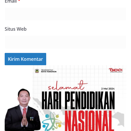
Email
*
Situs Web