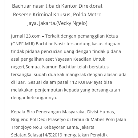
Bachtiar nasir tiba di Kantor Direktorat
Reserse Kriminal Khusus, Polda Metro
Jaya, Jakarta.(Vecky Ngelo)
Jurnal123.com – Terkait dengan pemanggilan Ketua
(GNPF-MUI) Bachtiar Nasir tersandung kasus dugaan
tindak pidana pencucian uang dengan tindak pidana
asal pengalihan aset Yayasan Keadilan Untuk
negeri,Semua. Namun Bachtiar telah berstatus
tersangka sudah dua kali mangkrak dengan alasan ada
di luar. Sesuai dalam pasal 112 KUHAP ayat bisa
melakukan penjemputan kepada yang bersangkutan
dengar keteangannya.
Kepala Biro Penerangan Masyarakat Divisi Humas,
Brigjend Pol Dedi Prasetyo di temui di Mabes Polri Jalan
Tronojoyo No.3 Kebayoran Lama, Jakarta
Selatan,Selasa(14/5)2019 mengatakan Penyidik