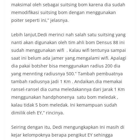
maksimal oleh sebagai suitsing bom karena dia sudah
memodifikasi suitsing bom dengan menggunakan
poiter seperti ini,” jelasnya.
Lebih lanjut,Dedi merinci nah salah satu suitsing yang
nanti akan digunakan oleh tim ahli bom Densus 88 ini
sudah menggunakan wifi . Kalau wifi tentunya sampai
saat ini belum ada jamer yang.mengalami wifi. Apalagi
dia pakai botsher bisa menggunakan radius 200 dia
yang mennting radiusnya 500.” Tambah pembuatnya
tambah radiusnya jadi 1 Km . Andaikan.dia memakai
ransel-ransel dia cuma meledakannya dari Jarak 1 Km
menggunakan handphonenya satu bom meledak ,
kalau tidak 5 bom meledak. Ini kemampuan sudah
dimilik oleh EY,” rincinya.
Seiring dengan itu, Dedi mengungkapkan Ini masih di
kejar kelompoknya berapa pengikut EY sehingga