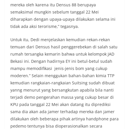
mereka oleh karena itu Densus 88 berupaya
semaksimal mungkin sebelum tanggal 22 Mei
diharapkan dengan upaya-upaya dilakukan selama ini
tidak ada aksi terorisme,” tegasnya.
Untuk itu, Dedi menjelaskan kemudian rekan-rekan
temuan dari Densus hasil penggerebekan di salah satu
rumah tersangka kemarin bahwa untuk kelompok JAD
Bekasi ini. Dengan hadirnya EY ini betul-betul sudah
mampu memodifikasi jenis-jenis bom yang cukup
moderen.” Selain menggukan bahan-bahan kimia TTP
kemudian rangkaian-rangkaian Suitsing sudah dibuat
yanng menurut yang bersangkutan apabila bila nanti
terjadi demo pengerahan massa yang cukup besar di
KPU pada tanggal 22 Mei akan datang itu diprediksi
sama dia akan ada jamer terhadap mereka dan jamer
dilakukan oleh beberapa pihak artinya handphone para
pedemo tentunya bisa dioperasionalkan secara