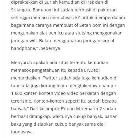
dipraktekkan di Suriah kemudian di Irak dan di
Srilangka. Bom-bom ini sudah berhasil di paktekan
sehingga memacu memotivasi EY untuk memperdalam
bagaimana caranya membuat of Setan bom ini dengan
mengunakan alat pemicu atau siutsing menggunakan
jaringan wifi. Bulan menggunakan jaringan siqnal
handphone,” .bebernya
Menyoroti apakah ada situs tertentu kemudian
memasok pengetahuan itu kepada EY,Dedi
menandaskan Twitter sudah ada juga kemudian di
tube ada juga kurang lebih mengtakedown hampir
1.600 konten-konten video-video berkaitan dengan
terorisme. Konten-konten seperti itu sudah berapa
banyak,” Dari kelompok EY dan M kemarin 2 sudah
berhasil ditangkap, waktunya cukup banyak, bahan
baku yang disiapkan cukup banyak sama dia,”
tandasnya.