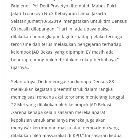
Brigjend Pol Dedi Prasetyo ditemui di Mabes Polri
Jalan Tronojoyo No.3 Kebayoran Lama, Jakarta
Selatan,Jumat(10/5)2019 mengatakan untuk tim Densus
88 masih dilapangan. “Hari ini ada upaya paksa
dilakukan penangkapan lagi terhadap pelaku terduga
terorisme dan terus melakukan pengejaran terhadap
kelompok JAD Bekasi yang dipimpin EY masih ada
beberapa orang boleh dikatakan cukup berbahaya,”
ujarnya..
Selanjutnya, Dedi menegaskan kenapa Densus 88
melakukan kegiatan preemtif struk dalam rangka
memegisasi rencana aksi terorisme menjelang tanggal
22 Mei yang dilakukan oleh kelompok JAD Bekasi
,karena kenapa selain sasaran mereka aparat
kepolisian untuk amalianya mereka juga akan
menyasar kerumunan massa atau demo-demo yang
dilakukan oleh masyarakat di KPU.” Ini sasaran kedua