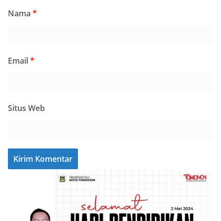
Nama
*
Email
*
Situs Web