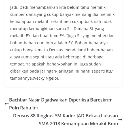
Jadi, Dedi menambahkan kita belum tahu memiliki
sumber dana.yang cukup banyak memang dia memiliki
kemampuan melatih rekrutmen cukup baik nah tidak
menutup kemungkinan sama SL. Dimana SL yang
melatih EY dan buat bom EY. “Juga SL yng memberi km
bahan-bahan dan info adalah EY. Bahan-bahannya
cukup banyak maka Densus mendalami bahan-bahan
alaya cuma segini atau ada beberapa di berbagai
tempat. Ya apakah bahan-bahan ini juga sudah
diberikan pada jaringan-jaringan ini nanti seperti itu,”
tambahnya.(Vecky Ngelo).
Bachtiar Nasir Dijadwalkan Diperiksa Bareskrim
Polri Rabu Ini
Densus 88 Ringkus YM Kader JAD Bekasi Lulusan
SMA 2018 Kemampuan Merakit Bom