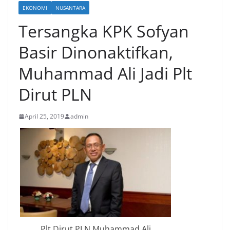
EKONOMI
NUSANTARA
Tersangka KPK Sofyan
Basir Dinonaktifkan,
Muhammad Ali Jadi Plt
Dirut PLN
April 25, 2019
admin
Plt Dirut PLN Muhammad Ali