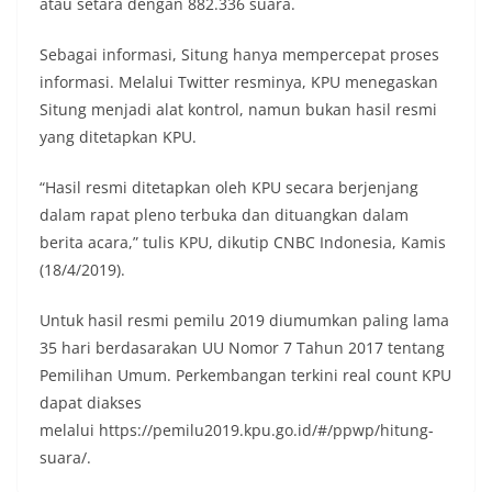
atau setara dengan 882.336 suara.
Sebagai informasi, Situng hanya mempercepat proses
informasi. Melalui Twitter resminya, KPU menegaskan
Situng menjadi alat kontrol, namun bukan hasil resmi
yang ditetapkan KPU.
“Hasil resmi ditetapkan oleh KPU secara berjenjang
dalam rapat pleno terbuka dan dituangkan dalam
berita acara,” tulis KPU, dikutip CNBC Indonesia, Kamis
(18/4/2019).
Untuk hasil resmi pemilu 2019 diumumkan paling lama
35 hari berdasarakan UU Nomor 7 Tahun 2017 tentang
Pemilihan Umum. Perkembangan terkini real count KPU
dapat diakses
melalui https://pemilu2019.kpu.go.id/#/ppwp/hitung-
suara/.