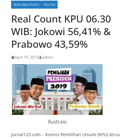
FEATURED POSTS
POLITIK
Real Count KPU 06.30
WIB: Jokowi 56,41% &
Prabowo 43,59%
April 19, 2019
admin
Ilustrasi
Jurnal123.com – Komisi Pemilihan Umum (KPU) terus