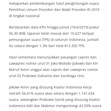
melaporkan perkembangan hasil penghitungan suara
Pemilihan Umum Presiden dan Wakil Presiden RI 2019
di tingkat nasional.
Berdasarkan data KPU hingga Jumat (19/4/2019) pukul
06.30 WIB, laporan telah masuk dari 10.627 tempat
pemungutan suara (TPS) di seluruh Indonesia. Jumlah
itu setara dengan 1,3% dari total 813.350 TPS.
Hasil sementara menunjukkan pasangan capres dan
cawapres nomor urut 01 Joko Widodo (Jokowi) dan KH
Ma’ruf Amin unggul atas capres dan cawapres nomor
urut 02 Prabowo Subianto dan Sandiaga Uno.
Jokowi-Amin yang diusung Koalisi Indonesia Kerja
meraih 56,41% suara atau setara dengan 1.141.634
suara, sedangkan Prabowo-Sandi yang diusung Koalisi
Indonesia Adil dan Makmur mengantongi 43,59% suara