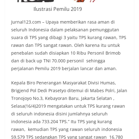
Ilustrasi Pemilu 2019
Jurnal123.com – Upaya memberikan rasa aman di
seluruh Indonesia dalam pelaksanan pemunggutan
suara di TPS yang dibagi 3 yaitu TPS kurang rawan, TPS
rawan dan TPS sangat rawan. Oleh karena itu untuk
penebalan sudah disiapkan 10 Ribu Personil Brimob
dan di back up TNI 70.000 personil sehingga
perjalanan Pemilu 2019 berjalan lancar dan aman.
Kepala Biro Penerangan Masyarakat Divisi Humas,
Brigjend Pol Dedi Prasetyo ditemui di Mabes Polri, Jalan
Tronojoyo No.3, Kebayoran Baru, Jakarta Selatan ,
Selasa(16/4)2019 mengatakan untuk TPS kurang rawan
di seluruh indonesia disini jumlahnya seluruh
indonesia ada 733.204 TPS.” Itu TPS yang kurang
rawan, kemudian TPS yang rawan seluruh indonesia
59.579 TPS sedangkan TPS yang sangat rawan 16.780