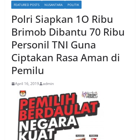
FEATURED POSTS
NUSANTARA
POLITIK
Polri Siapkan 1O Ribu
Brimob Dibantu 70 Ribu
Personil TNI Guna
Ciptakan Rasa Aman di
Pemilu
April 16, 2019
admin