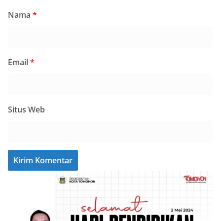
Nama
*
Email
*
Situs Web