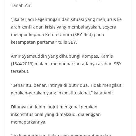
Tanah Air.
“Jika terjadi kegentingan dan situasi yang menjurus ke
arah konflik dan krisis yang membahayakan, segera
melapor kepada Ketua Umum (SBY-Red) pada
kesempatan pertama,” tulis SBY.
Amir Syamsuddin yang dihubungi Kompas, Kamis
(18/4/2019) malam, membenarkan adanya arahan SBY
tersebut.
“Benar itu, benar. Intinya di butir dua. Tidak mengikuti
gerakan-gerakan yang inkonstitusional,” kata Amir.
Ditanyakan lebih lanjut mengenai gerakan
inkonstitusional yang dimaksud, dia enggan
memaparkannya.
“Itu kan perintah. Kalau saya menduga-duga dan