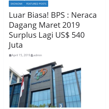
EKONOMI
FEATURED POSTS
Luar Biasa! BPS : Neraca
Dagang Maret 2019
Surplus Lagi US$ 540
Juta
April 15, 2019
admin