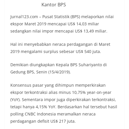
Kantor BPS
Jurnal123.com – Pusat Statistik (BPS) melaporkan nilai
ekspor Maret 2019 mencapai US$ 14,03 miliar
sedangkan nilai impor mencapai US$ 13,49 miliar.
Hal ini menyebabkan neraca perdagangan di Maret
2019 mengalami surplus sebesar US$ 540 juta.
Demikian diungkapkan Kepala BPS Suhariyanto di
Gedung BPS, Senin (15/4/2019).
Konsensus pasar yang dihimpun memperkirakan
ekspor terkontraksi alias minus 10,75% year-on-year
(YoY). Sementara impor juga diperkirakan terkontraksi,
tetapi hanya 4,15% YoY. Berdasarkan hal tersebut hasil
polling CNBC Indonesia meramalkan neraca
perdagangan defisit US$ 217 juta.