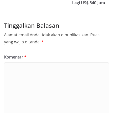
Lagi US$ 540 Juta
Tinggalkan Balasan
Alamat email Anda tidak akan dipublikasikan.
Ruas
yang wajib ditandai
*
Komentar
*