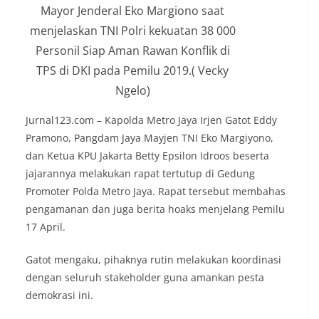
Mayor Jenderal Eko Margiono saat
menjelaskan TNI Polri kekuatan 38 000
Personil Siap Aman Rawan Konflik di
TPS di DKI pada Pemilu 2019.( Vecky
Ngelo)
Jurnal123.com – Kapolda Metro Jaya Irjen Gatot Eddy
Pramono, Pangdam Jaya Mayjen TNI Eko Margiyono,
dan Ketua KPU Jakarta Betty Epsilon Idroos beserta
jajarannya melakukan rapat tertutup di Gedung
Promoter Polda Metro Jaya. Rapat tersebut membahas
pengamanan dan juga berita hoaks menjelang Pemilu
17 April.
Gatot mengaku, pihaknya rutin melakukan koordinasi
dengan seluruh stakeholder guna amankan pesta
demokrasi ini.