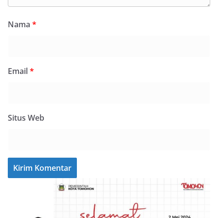
Nama
*
Email
*
Situs Web