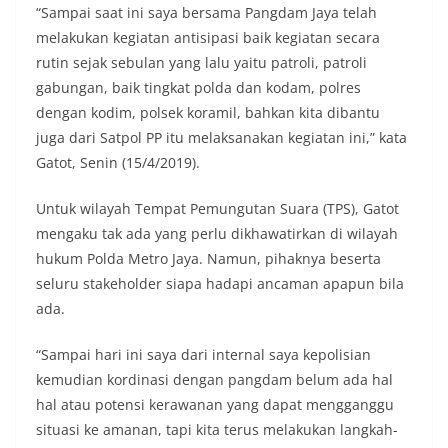
“Sampai saat ini saya bersama Pangdam Jaya telah
melakukan kegiatan antisipasi baik kegiatan secara
rutin sejak sebulan yang lalu yaitu patroli, patroli
gabungan, baik tingkat polda dan kodam, polres
dengan kodim, polsek koramil, bahkan kita dibantu
juga dari Satpol PP itu melaksanakan kegiatan ini,” kata
Gatot, Senin (15/4/2019).
Untuk wilayah Tempat Pemungutan Suara (TPS), Gatot
mengaku tak ada yang perlu dikhawatirkan di wilayah
hukum Polda Metro Jaya. Namun, pihaknya beserta
seluru stakeholder siapa hadapi ancaman apapun bila
ada.
“Sampai hari ini saya dari internal saya kepolisian
kemudian kordinasi dengan pangdam belum ada hal
hal atau potensi kerawanan yang dapat mengganggu
situasi ke amanan, tapi kita terus melakukan langkah-