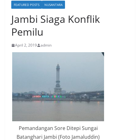
FEATURED POSTS
NUSANTARA
Jambi Siaga Konflik
Pemilu
April 2, 2019
admin
Pemandangan Sore Ditepi Sungai
Batanghari Jambi (Foto Jamaluddin)