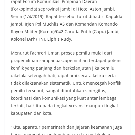
rapat Forum Komunikasi Pimpinan Daerah
(Forkopimda) seprovinsi Jambi di Hotel Aston Jambi,
Senin (1/4/2019). Rapat tersebut turut dihadiri Kapolda
Jambi, Irjen Pol Muchlis AS dan Komandan Komando
Rayon Militer (Korem)/042 Garuda Putih (Gapu) Jambi,
Kolonel (Arh) TNI, Elphis Rudy.
Menurut Fachrori Umar, proses pemilu mulai dari
prapemilihan sampai pascapemilihan terdapat potensi
konflik yang panjang dan berkelanjutan jika pemilu
dikelola setengah hati, dipahami secara keliru serta
tidak dilaksanakan sistematik. Untuk mencegah konflik
pemilu tersebut, sangat dibutuhkan sinergitas,
koordinasi dan komunikasi yang kuat antar lembaga
terkait, baik itu pada tingkat vrovinsi maupun tingkat
kabupaten dan kota.
“Kita, aparatur pemerintah dan jajaran keamanan juga
harus memonitor perkembangan dan melakukan