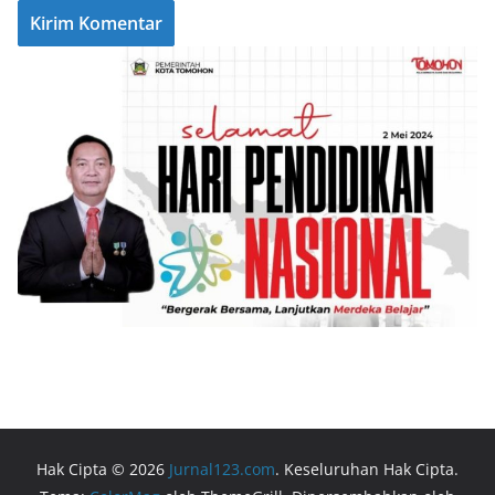
Hak Cipta © 2026
Jurnal123.com
. Keseluruhan Hak Cipta.