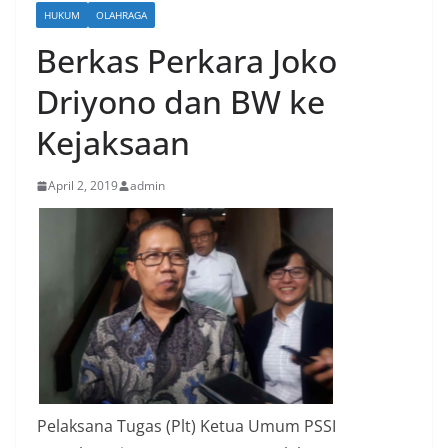
HUKUM
OLAHRAGA
Berkas Perkara Joko
Driyono dan BW ke
Kejaksaan
April 2, 2019
admin
Pelaksana Tugas (Plt) Ketua Umum PSSI