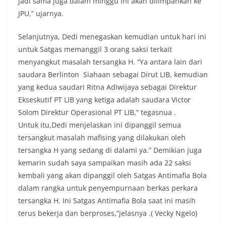
jadi sama juga dalam minggu ini akan dilimpahkan ke
JPU,” ujarnya.
Selanjutnya, Dedi menegaskan kemudian untuk hari ini
untuk Satgas memanggil 3 orang saksi terkait
menyangkut masalah tersangka H. “Ya antara lain dari
saudara Berlinton Siahaan sebagai Dirut LIB, kemudian
yang kedua saudari Ritna Adiwijaya sebagai Direktur
Ekseskutif PT LIB yang ketiga adalah saudara Victor
Solom Direktur Operasional PT LIB,” tegasnua .
Untuk itu,Dedi menjelaskan ini dipanggil semua
tersangkut masalah mafising yang dilakukan oleh
tersangka H yang sedang di dalami ya.” Demikian juga
kemarin sudah saya sampaikan masih ada 22 saksi
kembali yang akan dipanggil oleh Satgas Antimafia Bola
dalam rangka untuk penyempurnaan berkas perkara
tersangka H. Ini Satgas Antimafia Bola saat ini masih
terus bekerja dan berproses,”jelasnya .( Vecky Ngelo)