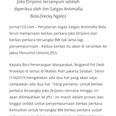
Joko Driyono tersenyum setelah
diperiksa oleh tim Satgas Antimafia
Bola.(Vecky Ngelo)
Jurnal123.com – Perjalanan tugas Satgas Antimafia Bola
terus memproses berkas perkara Joko Driyono dan
berkas perkara tersangka BW tak lama lagi
penyempurnaan . Kedua berkas itu akan di serahkan ke
Jaksa Penuntut Umum( JPU).
Kepala Biro Penerangan Masyarakat, Brigjend Pol Dedi
Prasetyo di temui di Mabes Polri,Jakarta Selatan, Senin
(1/4)2019 mengatakan ada dua hal yang akan saya
sampaikan ada dua hal. “Yang pertama Untuk berkas
perkara tersangka Joko Driyono rencana minggu ini
akan dilimpahkan ke JPU , ini masih dalam proses dan
tinggal sedikit untuk penyempurnaan berkas perkara.
Kemudian untuk tersangka BW berkas perkara sudah