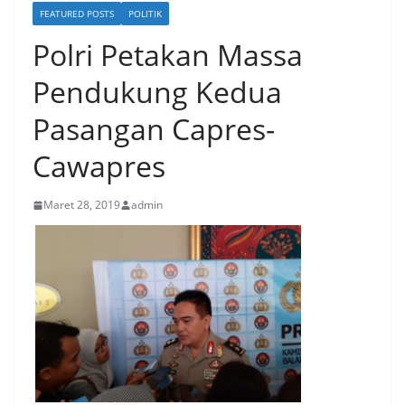
FEATURED POSTS
POLITIK
Polri Petakan Massa
Pendukung Kedua
Pasangan Capres-
Cawapres
Maret 28, 2019
admin