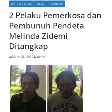
FEATURED POSTS
HUKUM
NUSANTARA
2 Pelaku Pemerkosa dan
Pembunuh Pendeta
Melinda Zidemi
Ditangkap
Maret 28, 2019
admin