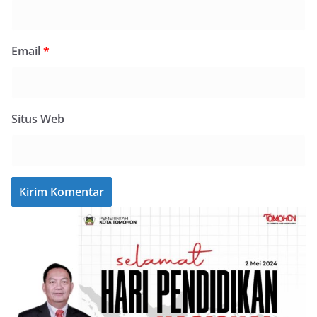
Email
*
Situs Web