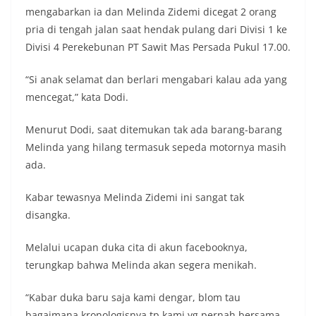
mengabarkan ia dan Melinda Zidemi dicegat 2 orang
pria di tengah jalan saat hendak pulang dari Divisi 1 ke
Divisi 4 Perekebunan PT Sawit Mas Persada Pukul 17.00.
“Si anak selamat dan berlari mengabari kalau ada yang
mencegat,” kata Dodi.
Menurut Dodi, saat ditemukan tak ada barang-barang
Melinda yang hilang termasuk sepeda motornya masih
ada.
Kabar tewasnya Melinda Zidemi ini sangat tak
disangka.
Melalui ucapan duka cita di akun facebooknya,
terungkap bahwa Melinda akan segera menikah.
“Kabar duka baru saja kami dengar, blom tau
bagaimana kronologisnya tp kami yg pernah bersama