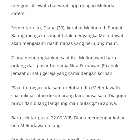
mengobrol lewat chat whatsapp dengan Melinda
Zidemi.
Sementara itu, Diana (30), kerabat Melinda di Sungai
Baung mengaku sangat tidak menyangka Melindawati
akan mengalami nasib nahas yang berujung maut.
Diana mengungkapkan saat itu, Melindawati baru
pulang dari pasar bersama Nita Pernawan (9) anak
jemaat di satu gereja yang sama dengan korban.
“Saat itu nggak ada sama keluhan dia (Melindawati)
soal dikejar atau diikuti orang lain, biasa saja. Dia juga
nurut dan bilang langsung mau pulang,” ucapnya.
Baru sekitar pukul 22.00 WIB, Diana mendengar kabar
bila Melindawati hilang.
“Anak itu bilang, tante aku diculik,” ujarnya.