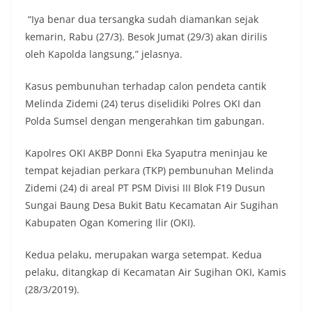
“Iya benar dua tersangka sudah diamankan sejak
kemarin, Rabu (27/3). Besok Jumat (29/3) akan dirilis
oleh Kapolda langsung,” jelasnya.
Kasus pembunuhan terhadap calon pendeta cantik
Melinda Zidemi (24) terus diselidiki Polres OKI dan
Polda Sumsel dengan mengerahkan tim gabungan.
Kapolres OKI AKBP Donni Eka Syaputra meninjau ke
tempat kejadian perkara (TKP) pembunuhan Melinda
Zidemi (24) di areal PT PSM Divisi III Blok F19 Dusun
Sungai Baung Desa Bukit Batu Kecamatan Air Sugihan
Kabupaten Ogan Komering Ilir (OKI).
Kedua pelaku, merupakan warga setempat. Kedua
pelaku, ditangkap di Kecamatan Air Sugihan OKI, Kamis
(28/3/2019).