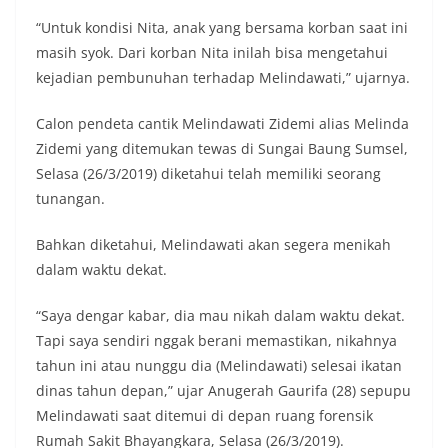
“Untuk kondisi Nita, anak yang bersama korban saat ini
masih syok. Dari korban Nita inilah bisa mengetahui
kejadian pembunuhan terhadap Melindawati,” ujarnya.
Calon pendeta cantik Melindawati Zidemi alias Melinda
Zidemi yang ditemukan tewas di Sungai Baung Sumsel,
Selasa (26/3/2019) diketahui telah memiliki seorang
tunangan.
Bahkan diketahui, Melindawati akan segera menikah
dalam waktu dekat.
“Saya dengar kabar, dia mau nikah dalam waktu dekat.
Tapi saya sendiri nggak berani memastikan, nikahnya
tahun ini atau nunggu dia (Melindawati) selesai ikatan
dinas tahun depan,” ujar Anugerah Gaurifa (28) sepupu
Melindawati saat ditemui di depan ruang forensik
Rumah Sakit Bhayangkara, Selasa (26/3/2019).