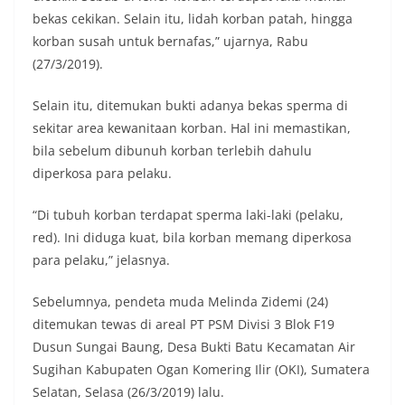
bekas cekikan. Selain itu, lidah korban patah, hingga
korban susah untuk bernafas,” ujarnya, Rabu
(27/3/2019).
Selain itu, ditemukan bukti adanya bekas sperma di
sekitar area kewanitaan korban. Hal ini memastikan,
bila sebelum dibunuh korban terlebih dahulu
diperkosa para pelaku.
“Di tubuh korban terdapat sperma laki-laki (pelaku,
red). Ini diduga kuat, bila korban memang diperkosa
para pelaku,” jelasnya.
Sebelumnya, pendeta muda Melinda Zidemi (24)
ditemukan tewas di areal PT PSM Divisi 3 Blok F19
Dusun Sungai Baung, Desa Bukti Batu Kecamatan Air
Sugihan Kabupaten Ogan Komering Ilir (OKI), Sumatera
Selatan, Selasa (26/3/2019) lalu.