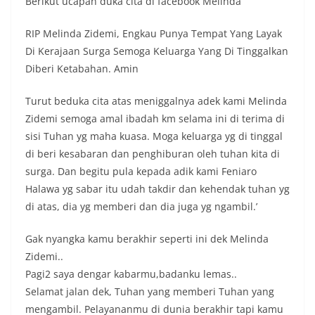
Berikut ucapan duka cita di facebook Melinda
RIP Melinda Zidemi, Engkau Punya Tempat Yang Layak
Di Kerajaan Surga Semoga Keluarga Yang Di Tinggalkan
Diberi Ketabahan. Amin
Turut beduka cita atas meniggalnya adek kami Melinda
Zidemi semoga amal ibadah km selama ini di terima di
sisi Tuhan yg maha kuasa. Moga keluarga yg di tinggal
di beri kesabaran dan penghiburan oleh tuhan kita di
surga. Dan begitu pula kepada adik kami Feniaro
Halawa yg sabar itu udah takdir dan kehendak tuhan yg
di atas, dia yg memberi dan dia juga yg ngambil.’
Gak nyangka kamu berakhir seperti ini dek Melinda
Zidemi..
Pagi2 saya dengar kabarmu,badanku lemas..
Selamat jalan dek, Tuhan yang memberi Tuhan yang
mengambil. Pelayananmu di dunia berakhir tapi kamu