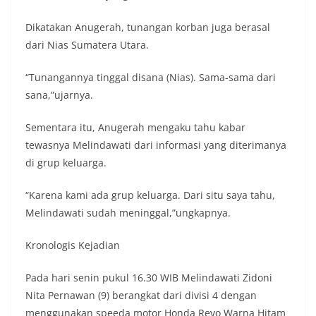
Dikatakan Anugerah, tunangan korban juga berasal
dari Nias Sumatera Utara.
“Tunangannya tinggal disana (Nias). Sama-sama dari
sana,”ujarnya.
Sementara itu, Anugerah mengaku tahu kabar
tewasnya Melindawati dari informasi yang diterimanya
di grup keluarga.
“Karena kami ada grup keluarga. Dari situ saya tahu,
Melindawati sudah meninggal,”ungkapnya.
Kronologis Kejadian
Pada hari senin pukul 16.30 WIB Melindawati Zidoni
Nita Pernawan (9) berangkat dari divisi 4 dengan
menggunakan speeda motor Honda Revo Warna Hitam