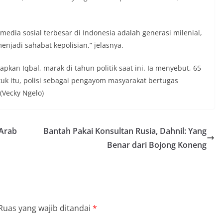
media sosial terbesar di Indonesia adalah generasi milenial,
enjadi sahabat kepolisian,” jelasnya.
apkan Iqbal, marak di tahun politik saat ini. Ia menyebut, 65
ntuk itu, polisi sebagai pengayom masyarakat bertugas
.(Vecky Ngelo)
 Arab
Bantah Pakai Konsultan Rusia, Dahnil: Yang
Benar dari Bojong Koneng
Ruas yang wajib ditandai
*