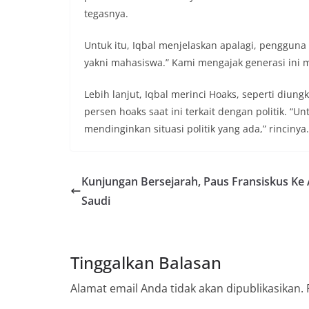
tegasnya.
Untuk itu, Iqbal menjelaskan apalagi, pengguna 
yakni mahasiswa.” Kami mengajak generasi ini m
Lebih lanjut, Iqbal merinci Hoaks, seperti diungk
persen hoaks saat ini terkait dengan politik. “U
mendinginkan situasi politik yang ada,” rincinya
Kunjungan Bersejarah, Paus Fransiskus Ke
Saudi
Tinggalkan Balasan
Alamat email Anda tidak akan dipublikasikan.