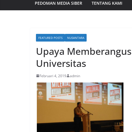
PEDOMAN MEDIA SIBER
TENTANG KAMI
FEATURED POSTS
NUSANTARA
Upaya Memberangus ‘
Universitas
Februari 4, 2019
admin