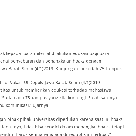
k kepada para milenial dilakukan edukasi bagi para
nai penyebaran dan penangkalan hoaks dengan
 Jawa Barat, Senin (4/1)2019. Kunjungan ini sudah 75 kampus.
 di Vokasi UI Depok, Jawa Barat, Senin (4/1)2019
rsitas untuk memberikan edukasi terhadap mahasiswa
Sudah ada 75 kampus yang kita kunjungi. Salah satunya
ilmu komunikasi,” ujarnya.
n pihak-pihak universitas diperlukan karena saat ini hoaks
 lanjutnya, tidak bisa sendiri dalam menangkal hoaks, tetapi
sendiri, harus semua yang ada di republik ini terlibat,”