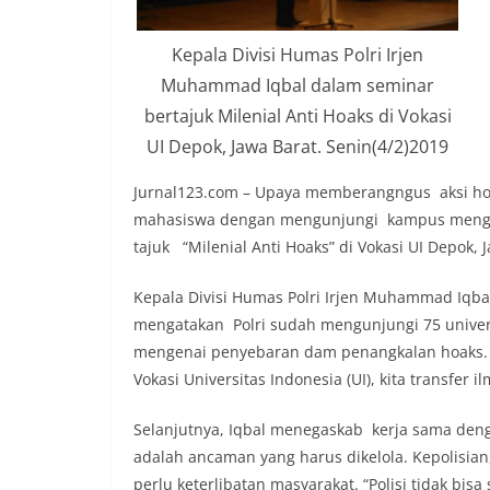
Kepala Divisi Humas Polri Irjen
Muhammad Iqbal dalam seminar
bertajuk Milenial Anti Hoaks di Vokasi
UI Depok, Jawa Barat. Senin(4/2)2019
Jurnal123.com – Upaya memberangngus aksi hoa
mahasiswa dengan mengunjungi kampus menge
tajuk “Milenial Anti Hoaks” di Vokasi UI Depok,
Kepala Divisi Humas Polri Irjen Muhammad Iqbal
mengatakan Polri sudah mengunjungi 75 unive
mengenai penyebaran dam penangkalan hoaks. “
Vokasi Universitas Indonesia (UI), kita transfer 
Selanjutnya, Iqbal menegaskab kerja sama denga
adalah ancaman yang harus dikelola. Kepolisian,
perlu keterlibatan masyarakat. “Polisi tidak bisa 