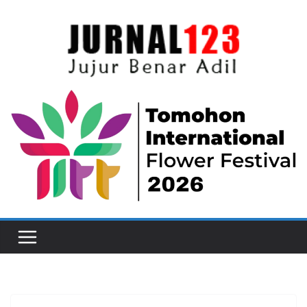
Skip
to
content