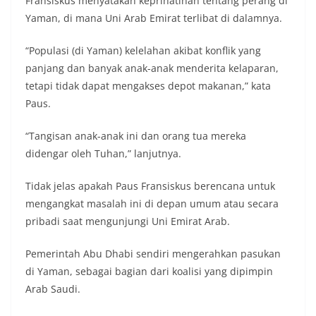
Fransiskus menyatakan keprihatinan tentang perang di
Yaman, di mana Uni Arab Emirat terlibat di dalamnya.
“Populasi (di Yaman) kelelahan akibat konflik yang
panjang dan banyak anak-anak menderita kelaparan,
tetapi tidak dapat mengakses depot makanan,” kata
Paus.
“Tangisan anak-anak ini dan orang tua mereka
didengar oleh Tuhan,” lanjutnya.
Tidak jelas apakah Paus Fransiskus berencana untuk
mengangkat masalah ini di depan umum atau secara
pribadi saat mengunjungi Uni Emirat Arab.
Pemerintah Abu Dhabi sendiri mengerahkan pasukan
di Yaman, sebagai bagian dari koalisi yang dipimpin
Arab Saudi.