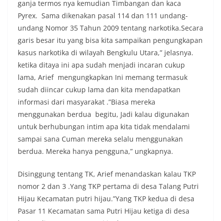
ganja termos nya kemudian Timbangan dan kaca
Pyrex. Sama dikenakan pasal 114 dan 111 undang-
undang Nomor 35 Tahun 2009 tentang narkotika.Secara
garis besar itu yang bisa kita sampaikan pengungkapan
kasus narkotika di wilayah Bengkulu Utara,” jelasnya.
ketika ditaya ini apa sudah menjadi incaran cukup
lama, Arief mengungkapkan Ini memang termasuk
sudah diincar cukup lama dan kita mendapatkan
informasi dari masyarakat .”Biasa mereka
menggunakan berdua begitu, Jadi kalau digunakan
untuk berhubungan intim apa kita tidak mendalami
sampai sana Cuman mereka selalu menggunakan
berdua. Mereka hanya pengguna,” ungkapnya.
Disinggung tentang TK, Arief menandaskan kalau TKP
nomor 2 dan 3 .Yang TKP pertama di desa Talang Putri
Hijau Kecamatan putri hijau.”Yang TKP kedua di desa
Pasar 11 Kecamatan sama Putri Hijau ketiga di desa