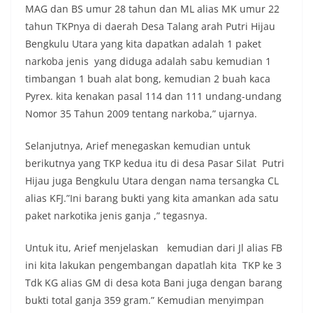
MAG dan BS umur 28 tahun dan ML alias MK umur 22
tahun TKPnya di daerah Desa Talang arah Putri Hijau
Bengkulu Utara yang kita dapatkan adalah 1 paket
narkoba jenis yang diduga adalah sabu kemudian 1
timbangan 1 buah alat bong, kemudian 2 buah kaca
Pyrex. kita kenakan pasal 114 dan 111 undang-undang
Nomor 35 Tahun 2009 tentang narkoba,” ujarnya.
Selanjutnya, Arief menegaskan kemudian untuk
berikutnya yang TKP kedua itu di desa Pasar Silat Putri
Hijau juga Bengkulu Utara dengan nama tersangka CL
alias KFJ.”Ini barang bukti yang kita amankan ada satu
paket narkotika jenis ganja ,” tegasnya.
Untuk itu, Arief menjelaskan kemudian dari Jl alias FB
ini kita lakukan pengembangan dapatlah kita TKP ke 3
Tdk KG alias GM di desa kota Bani juga dengan barang
bukti total ganja 359 gram.” Kemudian menyimpan