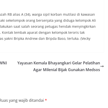
 RB alias A (34), warga sipil korban mutilasi di kawasan
baki sekelompok orang bersenjata yang diduga kelompok Ali
lakukan saat salah seorang petugas hendak menyingkirkan
. Kontak tembak aparat dengan kelompok teroris tak
 yakni Bripka Andrew dan Bripda Baso, terluka. (Vecky
 WNI
Yayasan Kemala Bhayangkari Gelar Pelatihan
Agar Milenial Bijak Gunakan Medsos
Ruas yang wajib ditandai
*