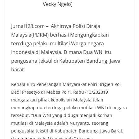
Vecky Ngelo)
Jurnal123.com – Akhirnya Polisi Diraja
Malaysia(PDRM) berhasil Mengungkapkan
terrduga pelaku multilasi Warga negara
Indonesia di Malaysia. Dimana Dua WNI itu
pengusaha tekstil di Kabupaten Bandung, Jawa
barat.
Kepala Biro Penerangan Masyarakat Polri Brigjen Pol
Dedi Prasetyo di Mabes Polri, Rabu (13/202019
mengatakan pihak kepolisian Malaysia telah
menangkap dua terduga pelaku mutilasi WNI di negara
tersebut. “Dua WNI yang diduga menjadi korban
mutilasi di Malaysia adalah Nuryanto, seorang
pengusaha tekstil di Kabupaten Bandung, Jawa Barat,
dan temannya Ai Munawaroh,” ujarnya.