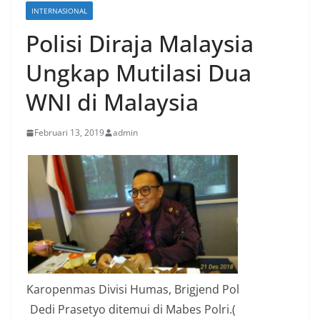
INTERNASIONAL
Polisi Diraja Malaysia
Ungkap Mutilasi Dua
WNI di Malaysia
Februari 13, 2019
admin
Karopenmas Divisi Humas, Brigjend Pol
Dedi Prasetyo ditemui di Mabes Polri.(