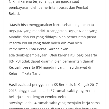
NIK ini karena terjadi anggaran ganda saat
pembayaran oleh pemerintah pusat dan Pemkot
Bekasi.
“Masih bisa menggunakan kartu sehat, bagi peserta
BPJS JKN yang mandiri. Keanggotan BPJS JKN ada yang
Mandiri dan PBI yang dibiayai oleh pemerintah pusat.
Peserta PBI ini yang tidak boleh dibiayai oleh
Pemerintah Kota Bekasi karena akan
ada doublepembiayaan. Oleh karena itu, bagi peserta
JKN PBI tidak dapat dijamin oleh pemerintah daerah.
Kecuali, peserta JKN mandiri, yang mau dirawat di
Kelas III,” kata Tanti.
Hasil evaluasi penggunaan KS Berbasis NIK sejak 2017-
2018 hingga saat ini, ada 37 rumah sakit yang masih
bekerja sama dengan Pemkot Bekasi.
“Awalnya, ada 64 rumah sakit yang menjalin kerja sama
penggunaan kartu sehat, di Kota Bekasi dan luar Kota