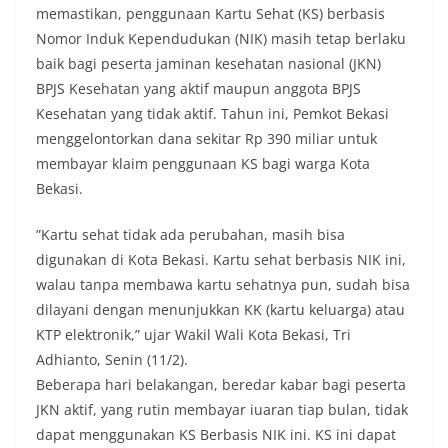
memastikan, penggunaan Kartu Sehat (KS) berbasis
Nomor Induk Kependudukan (NIK) masih tetap berlaku
baik bagi peserta jaminan kesehatan nasional (JKN)
BPJS Kesehatan yang aktif maupun anggota BPJS
Kesehatan yang tidak aktif. Tahun ini, Pemkot Bekasi
menggelontorkan dana sekitar Rp 390 miliar untuk
membayar klaim penggunaan KS bagi warga Kota
Bekasi.
‎”Kartu sehat tidak ada perubahan, masih bisa
digunakan di Kota Bekasi. Kartu sehat berbasis NIK ini,
walau tanpa membawa kartu sehatnya pun, sudah bisa
dilayani dengan menunjukkan KK (kartu keluarga) atau
KTP elektronik,” ujar Wakil Wali Kota Bekasi, Tri
Adhianto, Senin (11/2).
Beberapa hari belakangan, beredar kabar bagi peserta
JKN aktif, yang rutin membayar iuaran tiap bulan, tidak
dapat menggunakan KS Berbasis NIK ini. KS ini dapat