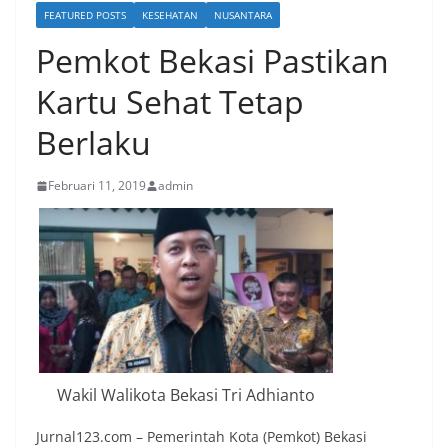
FEATURED POSTS
KESEHATAN
NUSANTARA
Pemkot Bekasi Pastikan
Kartu Sehat Tetap
Berlaku
Februari 11, 2019
admin
Wakil Walikota Bekasi Tri Adhianto
Jurnal123.com – Pemerintah Kota (Pemkot) Bekasi