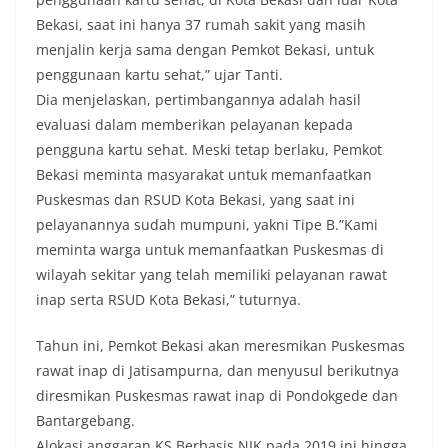
Bekasi, saat ini hanya 37‎ rumah sakit yang masih
menjalin kerja sama dengan Pemkot Bekasi, untuk
penggunaan kartu sehat,” ujar Tanti.
Dia menjelaskan, pertimbangannya adalah hasil
evaluasi dalam memberikan pelayanan kepada
pengguna kartu sehat. Meski tetap berlaku, Pemkot
Bekasi meminta masyarakat untuk memanfaatkan
Puskesmas dan RSUD Kota Bekasi, yang saat ini
pelayanannya sudah mumpuni, yakni Tipe B.”Kami
meminta warga untuk memanfaatkan Puskesmas di
wilayah sekitar yang telah memiliki pelayanan rawat
inap serta RSUD Kota Bekasi,” tuturnya.
Tahun ini, Pemkot Bekasi akan meresmikan Puskesmas
rawat inap di Jatisampurna, dan menyusul berikutnya
diresmikan Puskesmas rawat inap di Pondokgede dan
Bantargebang.
Alokasi anggaran KS Berbasis NIK pada 2019 ini hingga