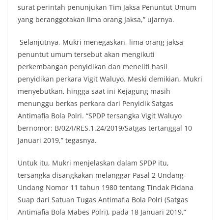
surat perintah penunjukan Tim Jaksa Penuntut Umum
yang beranggotakan lima orang Jaksa,” ujarnya.
Selanjutnya, Mukri menegaskan, lima orang jaksa
penuntut umum tersebut akan mengikuti
perkembangan penyidikan dan meneliti hasil
penyidikan perkara Vigit Waluyo. Meski demikian, Mukri
menyebutkan, hingga saat ini Kejagung masih
menunggu berkas perkara dari Penyidik Satgas
Antimafia Bola Polri. “SPDP tersangka Vigit Waluyo
bernomor: B/02/I/RES.1.24/2019/Satgas tertanggal 10
Januari 2019,” tegasnya.
Untuk itu, Mukri menjelaskan dalam SPDP itu,
tersangka disangkakan melanggar Pasal 2 Undang-
Undang Nomor 11 tahun 1980 tentang Tindak Pidana
Suap dari Satuan Tugas Antimafia Bola Polri (Satgas
Antimafia Bola Mabes Polri), pada 18 Januari 2019,”