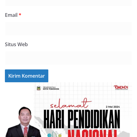
Email
*
Situs Web