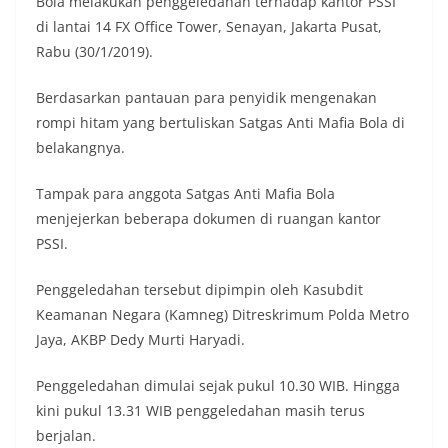
Bola melakukan penggeledahan terhadap kantor PSSI
di lantai 14 FX Office Tower, Senayan, Jakarta Pusat,
Rabu (30/1/2019).
Berdasarkan pantauan para penyidik mengenakan
rompi hitam yang bertuliskan Satgas Anti Mafia Bola di
belakangnya.
Tampak para anggota Satgas Anti Mafia Bola
menjejerkan beberapa dokumen di ruangan kantor
PSSI.
Penggeledahan tersebut dipimpin oleh Kasubdit
Keamanan Negara (Kamneg) Ditreskrimum Polda Metro
Jaya, AKBP Dedy Murti Haryadi.
Penggeledahan dimulai sejak pukul 10.30 WIB. Hingga
kini pukul 13.31 WIB penggeledahan masih terus
berjalan.