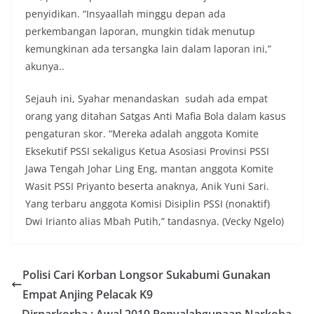
penyidikan. “Insyaallah minggu depan ada
perkembangan laporan, mungkin tidak menutup
kemungkinan ada tersangka lain dalam laporan ini,”
akunya..
Sejauh ini, Syahar menandaskan sudah ada empat
orang yang ditahan Satgas Anti Mafia Bola dalam kasus
pengaturan skor. “Mereka adalah anggota Komite
Eksekutif PSSI sekaligus Ketua Asosiasi Provinsi PSSI
Jawa Tengah Johar Ling Eng, mantan anggota Komite
Wasit PSSI Priyanto beserta anaknya, Anik Yuni Sari.
Yang terbaru anggota Komisi Disiplin PSSI (nonaktif)
Dwi Irianto alias Mbah Putih,” tandasnya. (Vecky Ngelo)
Polisi Cari Korban Longsor Sukabumi Gunakan
Empat Anjing Pelacak K9
Dirnarkorba : Awal 2019 Penyalahgunaan Narkoba