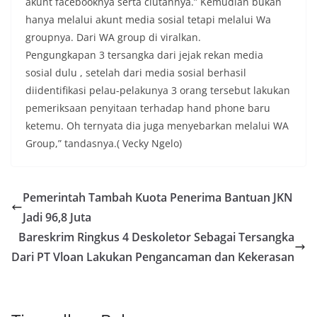
akunt facebooknya serta ciutannya.” Kemudian bukan
hanya melalui akunt media sosial tetapi melalui Wa
groupnya. Dari WA group di viralkan.
Pengungkapan 3 tersangka dari jejak rekan media
sosial dulu , setelah dari media sosial berhasil
diidentifikasi pelau-pelakunya 3 orang tersebut lakukan
pemeriksaan penyitaan terhadap hand phone baru
ketemu. Oh ternyata dia juga menyebarkan melalui WA
Group,” tandasnya.( Vecky Ngelo)
Pemerintah Tambah Kuota Penerima Bantuan JKN
Jadi 96,8 Juta
Bareskrim Ringkus 4 Deskoletor Sebagai Tersangka
Dari PT Vloan Lakukan Pengancaman dan Kekerasan