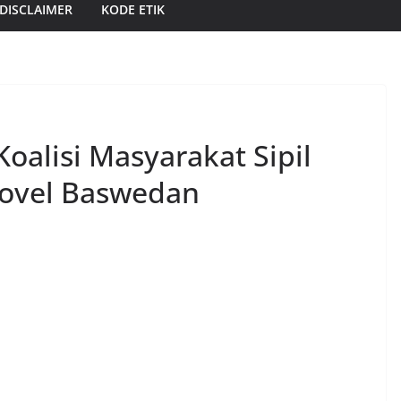
DISCLAIMER
KODE ETIK
Koalisi Masyarakat Sipil
Novel Baswedan