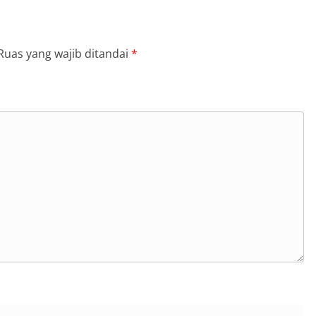
Ruas yang wajib ditandai
*