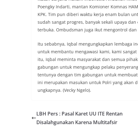
Poengky Indarti, mantan Komioner Komnas HAM 
KPK. Tim pun diberi waktu kerja enam bulan un
sudah sangat progres, banyak sekali upaya dan e
terbuka. Ombudsman juga ikut mengontrol dan
Itu sebabnya, Iqbal mengungkapkan lembaga in
untuk membantu mengawasi kami, kami sangat t
itu, Iqbal meminta masyarakat dan semua pih
gabungan untuk mengungkap pelaku penyerangan
tentunya dengan tim gabungan untuk membuat te
ini merupakan masukan untuk Polri yang akan d
ungkapnya. (Vecky Ngelo).
LBH Pers : Pasal Karet UU ITE Rentan
Disalahgunakan Karena Multitafsir