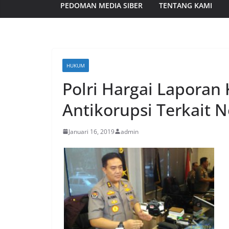
PEDOMAN MEDIA SIBER
TENTANG KAMI
HUKUM
Polri Hargai Laporan 
Antikorupsi Terkait 
Januari 16, 2019
admin