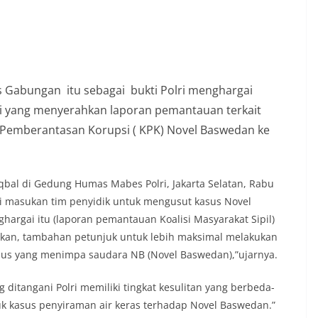
s Gabungan itu sebagai bukti Polri menghargai
psi yang menyerahkan laporan pemantauan terkait
 Pemberantasan Korupsi ( KPK) Novel Baswedan ke
qbal di Gedung Humas Mabes Polri, Jakarta Selatan, Rabu
i masukan tim penyidik untuk mengusut kasus Novel
argai itu (laporan pemantauan Koalisi Masyarakat Sipil)
kan, tambahan petunjuk untuk lebih maksimal melakukan
sus yang menimpa saudara NB (Novel Baswedan),”ujarnya.
 ditangani Polri memiliki tingkat kesulitan yang berbeda-
k kasus penyiraman air keras terhadap Novel Baswedan.”