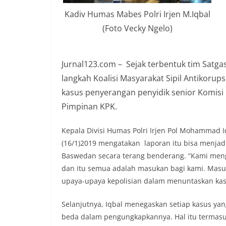
Kadiv Humas Mabes Polri Irjen M.Iqbal
(Foto Vecky Ngelo)
Jurnal123.com – Sejak terbentuk tim Satga
langkah Koalisi Masyarakat Sipil Antikoru
kasus penyerangan penyidik senior Komisi
Pimpinan KPK.
Kepala Divisi Humas Polri Irjen Pol Mohammad I
(16/1)2019 mengatakan laporan itu bisa menjad
Baswedan secara terang benderang. “Kami mengh
dan itu semua adalah masukan bagi kami. Masu
upaya-upaya kepolisian dalam menuntaskan ka
Selanjutnya, Iqbal menegaskan setiap kasus yang
beda dalam pengungkapkannya. Hal itu termasu