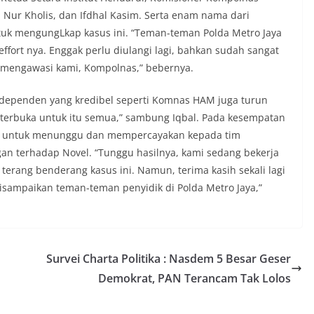
Nur Kholis, dan Ifdhal Kasim. Serta enam nama dari
tuk mengungLkap kasus ini. “Teman-teman Polda Metro Jaya
ffort nya. Enggak perlu diulangi lagi, bahkan sudah sangat
 mengawasi kami, Kompolnas,” bebernya.
dependen yang kredibel seperti Komnas HAM juga turun
erbuka untuk itu semua,” sambung Iqbal. Pada kesempatan
ak untuk menunggu dan mempercayakan kepada tim
 terhadap Novel. “Tunggu hasilnya, kami sedang bekerja
rang benderang kasus ini. Namun, terima kasih sekali lagi
isampaikan teman-teman penyidik di Polda Metro Jaya,”
Survei Charta Politika : Nasdem 5 Besar Geser
Demokrat, PAN Terancam Tak Lolos