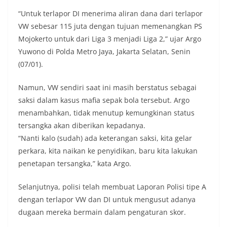
“Untuk terlapor DI menerima aliran dana dari terlapor
VW sebesar 115 juta dengan tujuan memenangkan PS
Mojokerto untuk dari Liga 3 menjadi Liga 2,” ujar Argo
Yuwono di Polda Metro Jaya, Jakarta Selatan, Senin
(07/01).
Namun, VW sendiri saat ini masih berstatus sebagai
saksi dalam kasus mafia sepak bola tersebut. Argo
menambahkan, tidak menutup kemungkinan status
tersangka akan diberikan kepadanya.
“Nanti kalo (sudah) ada keterangan saksi, kita gelar
perkara, kita naikan ke penyidikan, baru kita lakukan
penetapan tersangka,” kata Argo.
Selanjutnya, polisi telah membuat Laporan Polisi tipe A
dengan terlapor VW dan DI untuk mengusut adanya
dugaan mereka bermain dalam pengaturan skor.