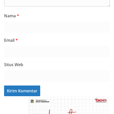
Nama
*
Email
*
Situs Web