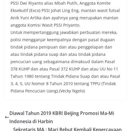
PSSI Dwi Riyanto alias Mbah Putih, Anggota Komite
Eksekutif (Exco) PSSI Johat Ling Eng, mantan wasit futsal
Anik Yuni Artika dan ayahnya yang merupakan mantan
anggota Komisi Wasit PSSI Priyanto.
Untuk mempertanggung jawabkan perbuatan mereka,
polisi mengganjar keempatnya dengan pasal dugaan
tindak pidana penipuan dan atau penggelapan dan
atau tindak pidana suap dan atau tindak pidana
pencucian uang sebagaimana dimaksud dalam Pasal
378 KUHP dan atau Pasal 372 KUHP dan atau UU No 11
Tahun 1980 tentang Tindak Pidana Suap dan atau Pasal
3, 4, 5, UU Nomor 8 Tahun 2010 tentang TPPU (Tindak
Pidana Pencucian Uang).(Vecky Ngelo)
Diawal Tahun 2019 KBRI Beijing Promosi Ma-Mi
Indonesia di Harbin
Sekretaris MA : Mari Rebut Kembali Kepercayaan