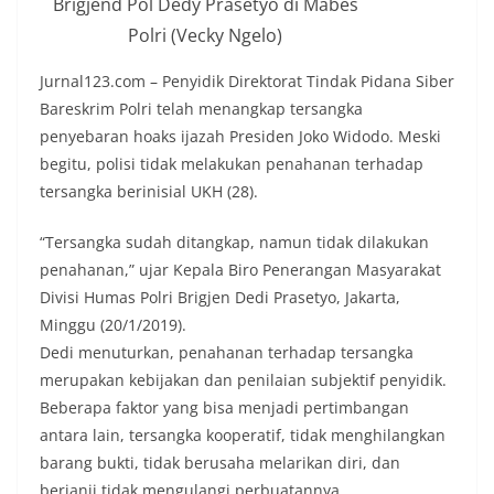
Brigjend Pol Dedy Prasetyo di Mabes
Polri (Vecky Ngelo)
Jurnal123.com – Penyidik Direktorat Tindak Pidana Siber
Bareskrim Polri telah menangkap tersangka
penyebaran hoaks ijazah Presiden Joko Widodo. Meski
begitu, polisi tidak melakukan penahanan terhadap
tersangka berinisial UKH (28).
“Tersangka sudah ditangkap, namun tidak dilakukan
penahanan,” ujar Kepala Biro Penerangan Masyarakat
Divisi Humas Polri Brigjen Dedi Prasetyo, Jakarta,
Minggu (20/1/2019).
Dedi menuturkan, penahanan terhadap tersangka
merupakan kebijakan dan penilaian subjektif penyidik.
Beberapa faktor yang bisa menjadi pertimbangan
antara lain, tersangka kooperatif, tidak menghilangkan
barang bukti, tidak berusaha melarikan diri, dan
berjanji tidak mengulangi perbuatannya.