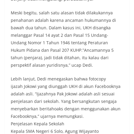
Meski begitu, salah satu alasan tidak dilakukannya
penahanan adalah karena ancaman hukumannya di
bawah dua tahun. Dalam kasus ini, UKH disangka
melanggar Pasal 14 ayat 2 dan Pasal 15 Undang-
Undang Nomor 1 Tahun 1946 tentang Peraturan
Hukum Pidana dan Pasal 207 KUHP.”Ancamannya 5
tahun (penjara), jadi tidak ditahan, itu kalau dari
perspektif alasan yuridisnya,” ucap Dedi.
Lebih lanjut, Dedi menegaskan bahwa fotocopy
ijazah Jokowi yang diunggah UKH di akun Facebooknya
adalah asli. “Ijazahnya Pak Jokowi adalah asli sesuai
penjelasan dari sekolah. Yang bersangkutan sengaja
menyebarkan beritahoaks dengan menggunakan akun
Facebooknya,” ujarnya memungkasi.
Penjelasan Kepala Sekolah
Kepala SMA Negeri 6 Solo, Agung Wijayanto