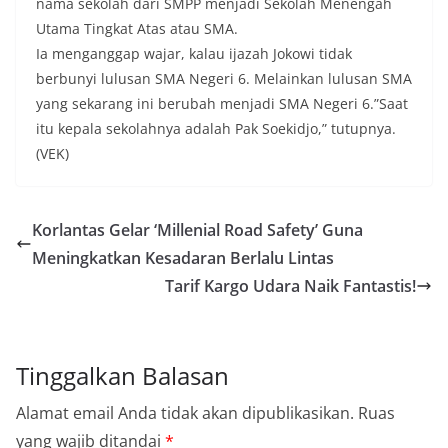
nama sekolah dari SMPP menjadi Sekolah Menengah
Utama Tingkat Atas atau SMA.
Ia menganggap wajar, kalau ijazah Jokowi tidak
berbunyi lulusan SMA Negeri 6. Melainkan lulusan SMA
yang sekarang ini berubah menjadi SMA Negeri 6.”Saat
itu kepala sekolahnya adalah Pak Soekidjo,” tutupnya.
(VEK)
Korlantas Gelar ‘Millenial Road Safety’ Guna
Meningkatkan Kesadaran Berlalu Lintas
Tarif Kargo Udara Naik Fantastis!
Tinggalkan Balasan
Alamat email Anda tidak akan dipublikasikan.
Ruas
yang wajib ditandai
*