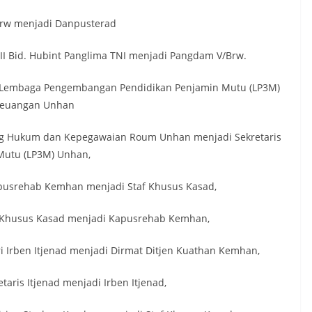
Brw menjadi Danpusterad
.III Bid. Hubint Panglima TNI menjadi Pangdam V/Brw.
ris Lembaga Pengembangan Pendidikan Penjamin Mutu (LP3M)
 Keuangan Unhan
 Kabag Hukum dan Kepegawaian Roum Unhan menjadi Sekretaris
utu (LP3M) Unhan,
apusrehab Kemhan menjadi Staf Khusus Kasad,
af Khusus Kasad menjadi Kapusrehab Kemhan,
ri Irben Itjenad menjadi Dirmat Ditjen Kuathan Kemhan,
taris Itjenad menjadi Irben Itjenad,