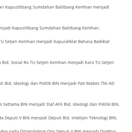
 dari Kapuslitbang Sumdahan Balitbang Kemhan menjadi
enjadi Kapuslitbang Sumdahan Balitbang Kemhan,
 TU Setjen Kemhan menjadi Kapusdiklat Bahasa Badiklat
a Bid. Sosial Ro TU Setjen Kemhan menjadi Karo TU Setjen
hli Bid. Ideologi dan Politik BIN menjadi Pati Mabes TNI AD
Settama BIN menjadi Staf Ahli Bid. Ideologi dan Politik BIN,
da Deputi V BIN menjadi Deputi Bid. Intelijen Teknologi BIN,
dya pada Ditrendalgiat Ops Deputi II BIN menjadi Direktur