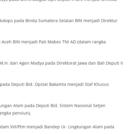
abagdukops pada Binda Sumatera Selatan BIN menjadi Direktur
nda Aceh BIN menjadi Pati Mabes TNI AD (dalam rangka
 M.H. dari Agen Madya pada Direktorat Jawa dan Bali Deputi II
an pada Deputi Bid. Opslat Bakamla menjadi Staf Khusus
gkungan Alam pada Deputi Bid. Sistem Nasional Setjen
angka pensiun),
 Irdam XVI/Ptm menjadi Bandep Ur. Lingkungan Alam pada