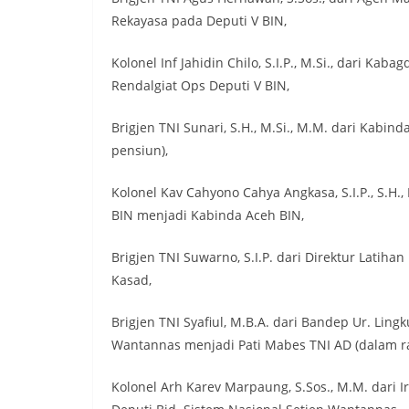
Rekayasa pada Deputi V BIN,
Kolonel Inf Jahidin Chilo, S.I.P., M.Si., dari K
Rendalgiat Ops Deputi V BIN,
Brigjen TNI Sunari, S.H., M.Si., M.M. dari Kabi
pensiun),
Kolonel Kav Cahyono Cahya Angkasa, S.I.P., S.H.,
BIN menjadi Kabinda Aceh BIN,
Brigjen TNI Suwarno, S.I.P. dari Direktur Latih
Kasad,
Brigjen TNI Syafiul, M.B.A. dari Bandep Ur. Lin
Wantannas menjadi Pati Mabes TNI AD (dalam r
Kolonel Arh Karev Marpaung, S.Sos., M.M. dari