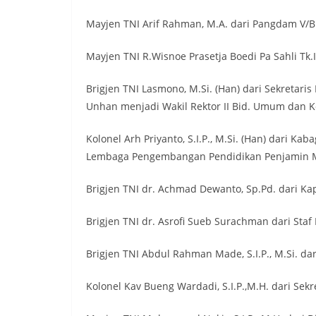
Mayjen TNI Arif Rahman, M.A. dari Pangdam V/
Mayjen TNI R.Wisnoe Prasetja Boedi Pa Sahli Tk
Brigjen TNI Lasmono, M.Si. (Han) dari Sekreta
Unhan menjadi Wakil Rektor II Bid. Umum dan
Kolonel Arh Priyanto, S.I.P., M.Si. (Han) dari
Lembaga Pengembangan Pendidikan Penjamin M
Brigjen TNI dr. Achmad Dewanto, Sp.Pd. dari K
Brigjen TNI dr. Asrofi Sueb Surachman dari St
Brigjen TNI Abdul Rahman Made, S.I.P., M.Si. da
Kolonel Kav Bueng Wardadi, S.I.P.,M.H. dari Sekre