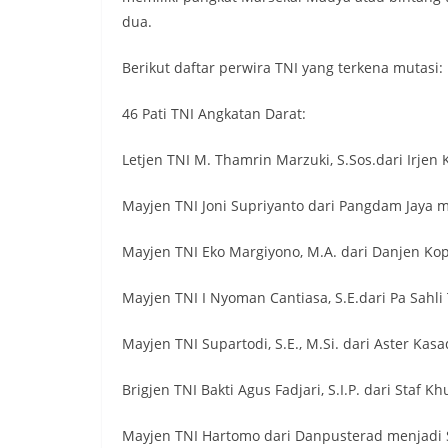
dua.
Berikut daftar perwira TNI yang terkena mutasi:
46 Pati TNI Angkatan Darat:
Letjen TNI M. Thamrin Marzuki, S.Sos.dari Irje
Mayjen TNI Joni Supriyanto dari Pangdam Jaya 
Mayjen TNI Eko Margiyono, M.A. dari Danjen K
Mayjen TNI I Nyoman Cantiasa, S.E.dari Pa Sahli
Mayjen TNI Supartodi, S.E., M.Si. dari Aster Ka
Brigjen TNI Bakti Agus Fadjari, S.I.P. dari Staf
Mayjen TNI Hartomo dari Danpusterad menjadi 