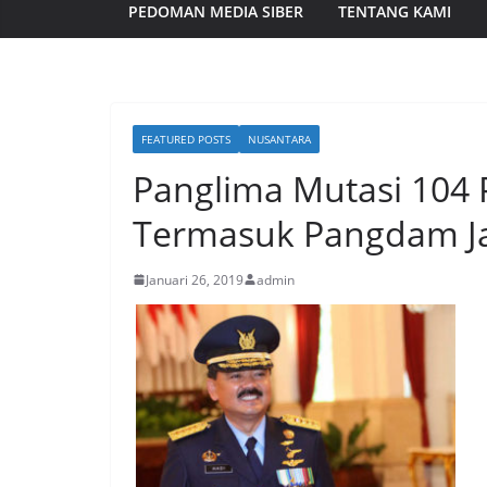
PEDOMAN MEDIA SIBER
TENTANG KAMI
FEATURED POSTS
NUSANTARA
Panglima Mutasi 104 P
Termasuk Pangdam Ja
Januari 26, 2019
admin