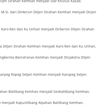
Dirjen Strahan Kemhan menjadi Staf Khusus Kasad.
., M.Si. dari Dirkersin Ditjen Strahan Kemhan menjadi Dirjen
ari Karo Ren dan Ku Unhan menjadi Dirkersin Ditjen Strahan
tra Ditjen Strahan Kemhan menjadi Karo Ren dan Ku Unhan,
angkerma Bainstranas Kemhan menjadi Dirjakstra Ditjen
abagkarpeg Ropeg Setjen Kemhan menjadi Karopeg Setjen
lpahan Balitbang Kemhan menjadi Sesbalitbang Kemhan,
Mlw menjadi Kapuslitbang Alpahan Balitbang Kemhan,