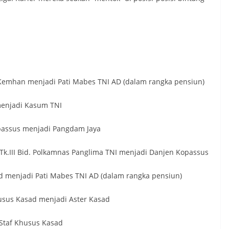
n Kemhan menjadi Pati Mabes TNI AD (dalam rangka pensiun)
menjadi Kasum TNI
opassus menjadi Pangdam Jaya
 Tk.III Bid. Polkamnas Panglima TNI menjadi Danjen Kopassus
sad menjadi Pati Mabes TNI AD (dalam rangka pensiun)
 Khusus Kasad menjadi Aster Kasad
Staf Khusus Kasad