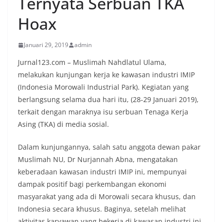
Ternyata Serbuan TKA
Hoax
Januari 29, 2019
admin
Jurnal123.com – Muslimah Nahdlatul Ulama,
melakukan kunjungan kerja ke kawasan industri IMIP
(Indonesia Morowali Industrial Park). Kegiatan yang
berlangsung selama dua hari itu, (28-29 Januari 2019),
terkait dengan maraknya isu serbuan Tenaga Kerja
Asing (TKA) di media sosial.
Dalam kunjungannya, salah satu anggota dewan pakar
Muslimah NU, Dr Nurjannah Abna, mengatakan
keberadaan kawasan industri IMIP ini, mempunyai
dampak positif bagi perkembangan ekonomi
masyarakat yang ada di Morowali secara khusus, dan
Indonesia secara khusus. Baginya, setelah melihat
aktivitas karyawan yang bekerja di kawasan industri ini,