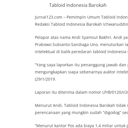
Tabloid Indonesia Barokah
Jurnal123.com – Pemimpin Umum Tabloid Indon
Redaksi Tabloid Indonesia Barokah Ichwanuddin 
Pelapor atas nama Andi Syamsul Bakhri. Andi 
Prabowo Subianto-Sandiaga Uno, menuturkan la
intelektual di balik peredaran tabloid Indonesia
“Yang saya laporkan itu penanggung jawab dan 
mengungkapkan siapa sebenarnya auktor intelektu
(29/1/2019.
Laporan itu diterima dalam nomor LP/B/0120/I/2
Menurut Andi, Tabloid Indonesia Barokah tidak 
perencanaan yang mungkin sudah “digodog” se
“Menurut kantor Pos ada biaya 1,4 miliar untu