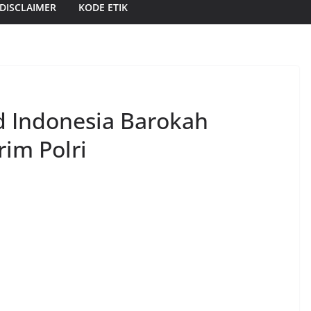
DISCLAIMER
KODE ETIK
d Indonesia Barokah
rim Polri