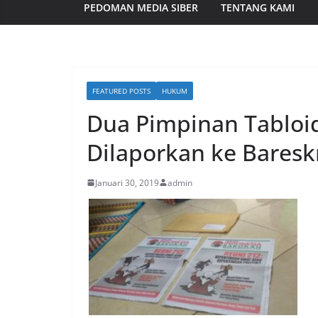
PEDOMAN MEDIA SIBER
TENTANG KAMI
FEATURED POSTS
HUKUM
Dua Pimpinan Tabloi
Dilaporkan ke Baresk
Januari 30, 2019
admin