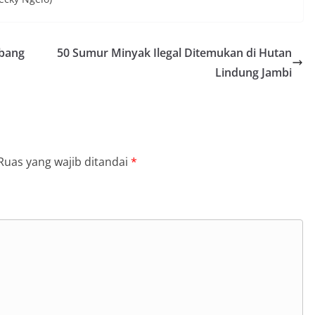
mbang
50 Sumur Minyak Ilegal Ditemukan di Hutan
Lindung Jambi
Ruas yang wajib ditandai
*