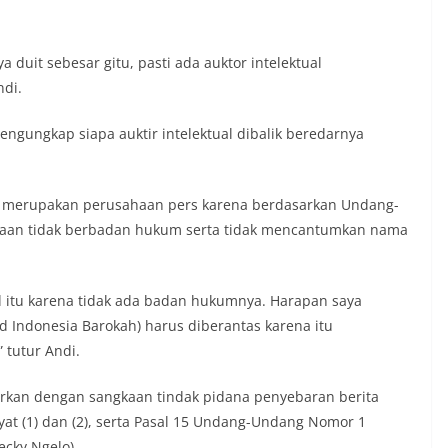
 duit sebesar gitu, pasti ada auktor intelektual
ndi.
engungkap siapa auktir intelektual dibalik beredarnya
n merupakan perusahaan pers karena berdasarkan Undang-
taan tidak berbadan hukum serta tidak mencantumkan nama
d itu karena tidak ada badan hukumnya. Harapan saya
d Indonesia Barokah) harus diberantas karena itu
 tutur Andi.
orkan dengan sangkaan tindak pidana penyebaran berita
at (1) dan (2), serta Pasal 15 Undang-Undang Nomor 1
ecky Ngelo)