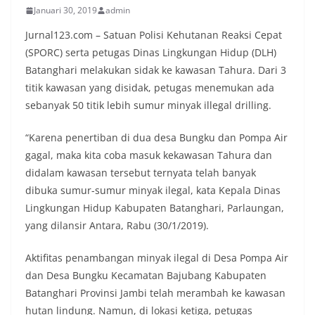
Januari 30, 2019
admin
Jurnal123.com – Satuan Polisi Kehutanan Reaksi Cepat
(SPORC) serta petugas Dinas Lingkungan Hidup (DLH)
Batanghari melakukan sidak ke kawasan Tahura. Dari 3
titik kawasan yang disidak, petugas menemukan ada
sebanyak 50 titik lebih sumur minyak illegal drilling.
“Karena penertiban di dua desa Bungku dan Pompa Air
gagal, maka kita coba masuk kekawasan Tahura dan
didalam kawasan tersebut ternyata telah banyak
dibuka sumur-sumur minyak ilegal, kata Kepala Dinas
Lingkungan Hidup Kabupaten Batanghari, Parlaungan,
yang dilansir Antara, Rabu (30/1/2019).
Aktifitas penambangan minyak ilegal di Desa Pompa Air
dan Desa Bungku Kecamatan Bajubang Kabupaten
Batanghari Provinsi Jambi telah merambah ke kawasan
hutan lindung. Namun, di lokasi ketiga, petugas