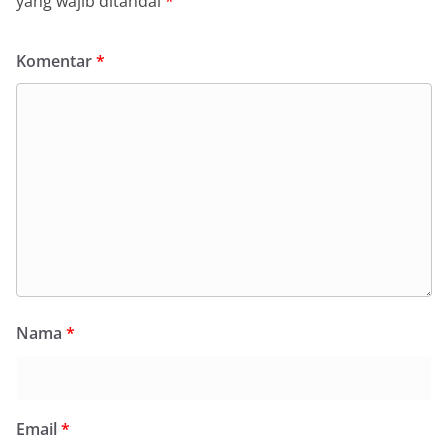
yang wajib ditandai
*
Komentar
*
Nama
*
Email
*