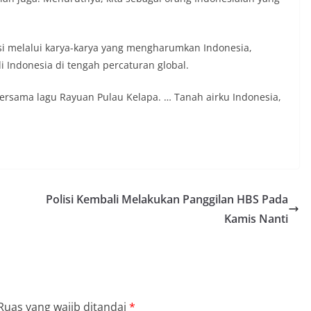
asi melalui karya-karya yang mengharumkan Indonesia,
Indonesia di tengah percaturan global.
rsama lagu Rayuan Pulau Kelapa. … Tanah airku Indonesia,
Polisi Kembali Melakukan Panggilan HBS Pada
Kamis Nanti
Ruas yang wajib ditandai
*