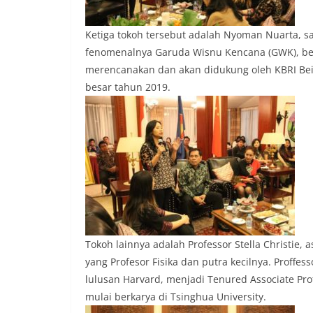
Ketiga tokoh tersebut adalah Nyoman Nuarta, s
fenomenalnya Garuda Wisnu Kencana (GWK), bers
merencanakan dan akan didukung oleh KBRI Bei
besar tahun 2019.
Tokoh lainnya adalah Professor Stella Christie,
yang Profesor Fisika dan putra kecilnya. Proffes
lulusan Harvard, menjadi Tenured Associate Pro
mulai berkarya di Tsinghua University.