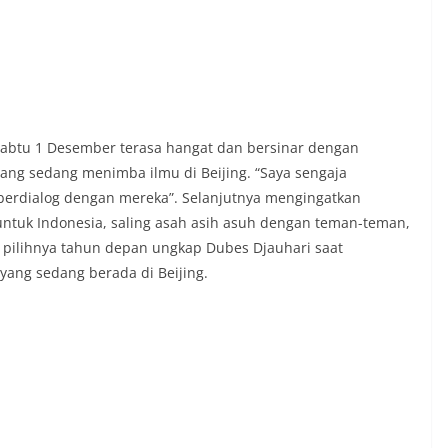
Sabtu 1 Desember terasa hangat dan bersinar dengan
ang sedang menimba ilmu di Beijing. “Saya sengaja
rdialog dengan mereka”. Selanjutnya mengingatkan
u untuk Indonesia, saling asah asih asuh dengan teman-teman,
ak pilihnya tahun depan ungkap Dubes Djauhari saat
yang sedang berada di Beijing.