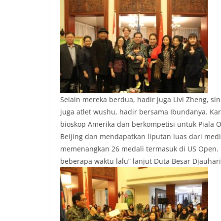
Selain mereka berdua, hadir juga Livi Zheng, si
juga atlet wushu, hadir bersama Ibundanya. Karya
bioskop Amerika dan berkompetisi untuk Piala O
Beijing dan mendapatkan liputan luas dari media
memenangkan 26 medali termasuk di US Open. 
beberapa waktu lalu” lanjut Duta Besar Djauhari