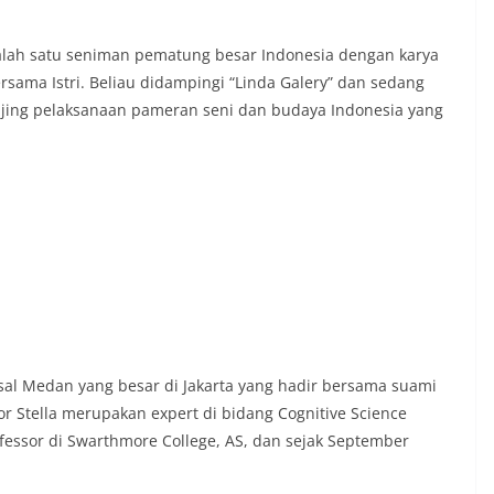
alah satu seniman pematung besar Indonesia dengan karya
ama Istri. Beliau didampingi “Linda Galery” dan sedang
jing pelaksanaan pameran seni dan budaya Indonesia yang
 asal Medan yang besar di Jakarta yang hadir bersama suami
sor Stella merupakan expert di bidang Cognitive Science
fessor di Swarthmore College, AS, dan sejak September