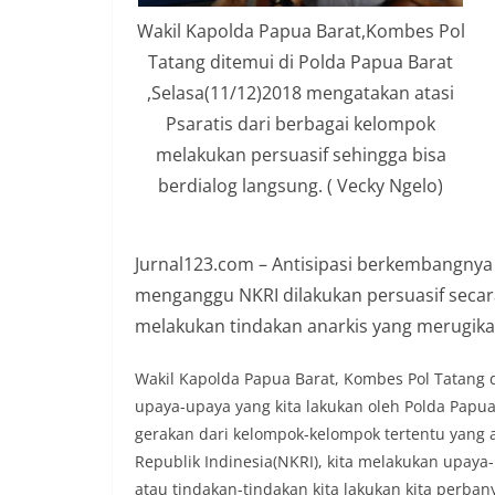
Wakil Kapolda Papua Barat,Kombes Pol
Tatang ditemui di Polda Papua Barat
,Selasa(11/12)2018 mengatakan atasi
Psaratis dari berbagai kelompok
melakukan persuasif sehingga bisa
berdialog langsung. ( Vecky Ngelo)
Jurnal123.com – Antisipasi berkembangnya
menganggu NKRI dilakukan persuasif secar
melakukan tindakan anarkis yang merugik
Wakil Kapolda Papua Barat, Kombes Pol Tatang d
upaya-upaya yang kita lakukan oleh Polda Papu
gerakan dari kelompok-kelompok tertentu yang
Republik Indinesia(NKRI), kita melakukan upay
atau tindakan-tindakan kita lakukan kita perb