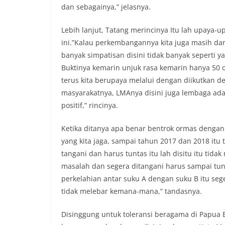
dan sebagainya,” jelasnya.
Lebih lanjut, Tatang merincinya Itu lah upaya-u
ini.”Kalau perkembangannya kita juga masih dan
banyak simpatisan disini tidak banyak seperti 
Buktinya kemarin unjuk rasa kemarin hanya 50 o
terus kita berupaya melalui dengan diikutkan d
masyarakatnya, LMAnya disini juga lembaga adat
positif,” rincinya.
Ketika ditanya apa benar bentrok ormas dengan
yang kita jaga, sampai tahun 2017 dan 2018 itu t
tangani dan harus tuntas itu lah disitu itu tid
masalah dan segera ditangani harus sampai tu
perkelahian antar suku A dengan suku B itu seg
tidak melebar kemana-mana,” tandasnya.
Disinggung untuk toleransi beragama di Papua