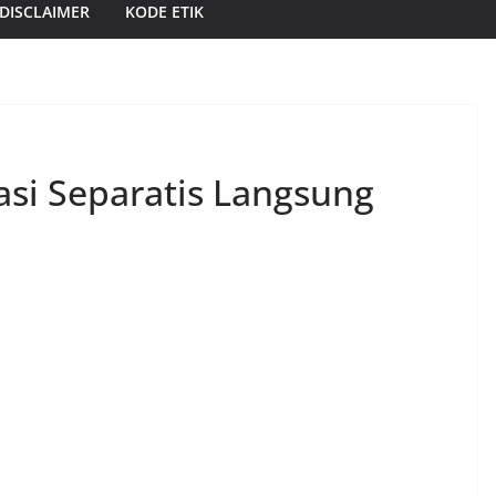
DISCLAIMER
KODE ETIK
asi Separatis Langsung