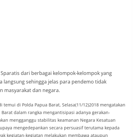
 Sparatis dari berbagai kelompok-kelompok yang
a langsung sehingga jelas para pendemo tidak
an masyarakat dan negara.
i temui di Polda Papua Barat, Selasa(11/12)2018 mengatakan
a Barat dalam rangka mengantisipasi adanya gerakan-
 akan mengganggu stabilitas keamanan Negara Kesatuan
a-upaya mengedepankan secara persuasif terutama kepada
anyak kegiatan-kegiatan melakukan membawa ataupun