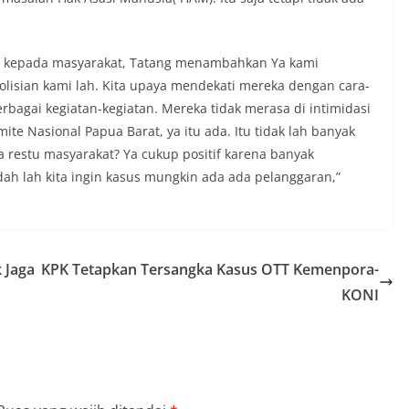
pa kepada masyarakat, Tatang menambahkan Ya kami
olisian kami lah. Kita upaya mendekati mereka dengan cara-
rbagai kegiatan-kegiatan. Mereka tidak merasa di intimidasi
ite Nasional Papua Barat, ya itu ada. Itu tidak lah banyak
 restu masyarakat? Ya cukup positif karena banyak
ah lah kita ingin kasus mungkin ada ada pelanggaran,”
 Jaga
KPK Tetapkan Tersangka Kasus OTT Kemenpora-
KONI