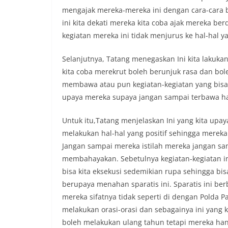
mengajak mereka-mereka ini dengan cara-cara be
ini kita dekati mereka kita coba ajak mereka be
kegiatan mereka ini tidak menjurus ke hal-hal y
Selanjutnya, Tatang menegaskan Ini kita lakuka
kita coba merekrut boleh berunjuk rasa dan bo
membawa atau pun kegiatan-kegiatan yang bisa m
upaya mereka supaya jangan sampai terbawa har
Untuk itu,Tatang menjelaskan Ini yang kita upa
melakukan hal-hal yang positif sehingga mereka
Jangan sampai mereka istilah mereka jangan sa
membahayakan. Sebetulnya kegiatan-kegiatan ini
bisa kita eksekusi sedemikian rupa sehingga bis
berupaya menahan sparatis ini. Sparatis ini be
mereka sifatnya tidak seperti di dengan Polda 
melakukan orasi-orasi dan sebagainya ini yang 
boleh melakukan ulang tahun tetapi mereka han