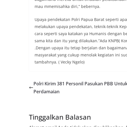
mau mmemisahka diri,” bebernya.
Upaya pendekatan Polri Papua Barat seperti a
melakukan upaya pendekatan, teknik-teknik Kep
cara seperti saya katakan ya Humanis dengan be
sama kita dan itu yang dilakukan.”Ada KNPB( Kom
.Dengan upaya itu tetap berjalan dan bagaimana
masyarakat yang cukup menolak kegiatan ini sud
tambahnya. ( Vecky Ngelo)
Polri Kirim 381 Personil Pasukan PBB Untuk
Perdamaian
Tinggalkan Balasan