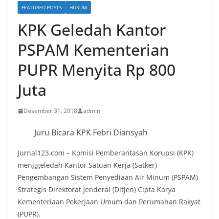
FEATURED POSTS
HUKUM
KPK Geledah Kantor
PSPAM Kementerian
PUPR Menyita Rp 800
Juta
Desember 31, 2018
admin
Juru Bicara KPK Febri Diansyah
Jurnal123.com – Komisi Pemberantasan Korupsi (KPK)‎
menggeledah Kantor Satuan Kerja (Satker)
Pengembangan Sistem Penyediaan Air Minum (PSPAM)
Strategis Direktorat Jenderal (Ditjen) Cipta Karya
Kementeriaan Pekerjaan Umum dan Perumahan Rakyat
(PUPR).