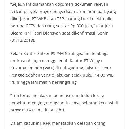
“Sejauh ini diamankan dokumen-dokumen relevan
terkait proyek-proyek penyediaan air minum baik yang
dikerjakan PT WKE atau TSP, barang bukti elektronik
berupa CCTV dan uang sekitar Rp 800 juta,” ujar Juru
Bicara KPK Febri Diansyah saat dikonfirmasi, Senin
(31/12/2018).
Selain Kantor Satker PSPAM Strategis, tim lembaga
antirasuah juga menggeledah Kantor PT Wijaya
Kusuma Emindo (WKE) di Pulogadung, Jakarta Timur.
Penggeledahan yang dilakukan sejak pukul 14.00 WIB
itu hingga kini masih berlangsung.
“Tim terus melakukan penelusuran di dua lokasi
tersebut mengingat dugaan luasnya sebaran korupsi di
proyek SPAM ini,” kata Febri.
Dalam kasus ini, KPK menetapkan delapan orang