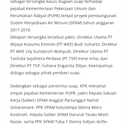
sebagai tersangka kasus dugaan suap ‎terhadap
pejabat Kementeriaan Pekerjaan Umum dan
Perumahan Rakyat (PUPR) terkait proyek pembangunan
Sistem Penyediaan Air Minum (SPAM) tahun anggaran
2017-2018.
Delapan tersangka tersebut yakni, ‎Direktur Utama PT
Wijaya Kusuma Emindo (PT WKE) Budi Suharto, Direktur
PT WKE Lily Sundarsih Wahyudi, Direktur Utama PT
Tashida Sejahtera Perkasa (PT TSP) Irene Irma, dan
Direktur PT TSP, Yuliana Enganita Dibyo. Keempatnya
diduga sebagai pihak pemberi suap.
Sedangkan sebagai penerima suap, KPK menjerat
empat pejabat Kementerian PUPR, yakni Kepala Satuan
Kerja (Satker) SPAM Anggiat Partunggul Nahot
Simaremare, PPK SPAM Katulampa Meina Woro
Kustinah, Kepala Satker SPAM Darurat Teuku Moch
Nazar, serta PPK SPAM Toba 1 Donny Sofyan Arifin.