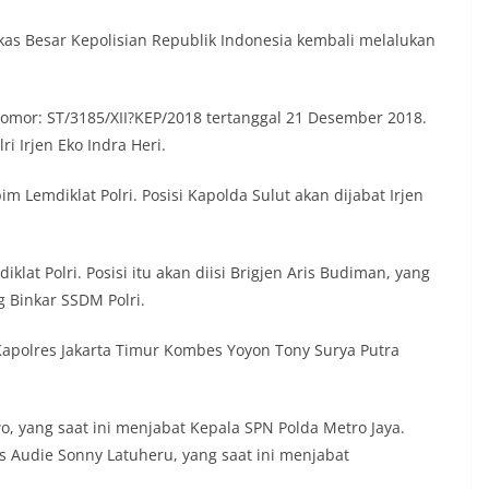
as Besar Kepolisian Republik Indonesia kembali melalukan
Nomor: ST/3185/XII?KEP/2018 tertanggal 21 Desember 2018.
i Irjen Eko Indra Heri.
 Lemdiklat Polri. Posisi Kapolda Sulut akan dijabat Irjen
klat Polri. Posisi itu akan diisi Brigjen Aris Budiman, yang
g Binkar SSDM Polri.
. Kapolres Jakarta Timur Kombes Yoyon Tony Surya Putra
, yang saat ini menjabat Kepala SPN Polda Metro Jaya.
us Audie Sonny Latuheru, yang saat ini menjabat