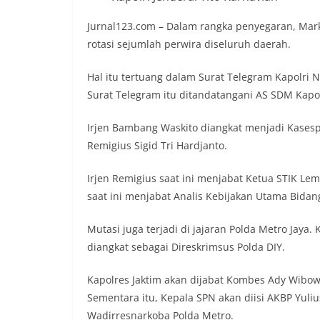
Jurnal123.com – Dalam rangka penyegaran, Mark
rotasi sejumlah perwira diseluruh daerah.
Hal itu tertuang dalam Surat Telegram Kapolri 
Surat Telegram itu ditandatangani AS SDM Kapolr
Irjen Bambang Waskito diangkat menjadi Kasespim
Remigius Sigid Tri Hardjanto.
Irjen Remigius saat ini menjabat Ketua STIK Lemdi
saat ini menjabat Analis Kebijakan Utama Bidan
Mutasi juga terjadi di jajaran Polda Metro Jaya
diangkat sebagai Direskrimsus Polda DIY.
Kapolres Jaktim akan dijabat Kombes Ady Wibowo
Sementara itu, Kepala SPN akan diisi AKBP Yuli
Wadirresnarkoba Polda Metro.