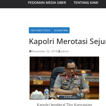
PEDOMAN MEDIA SIBER
TENTANG KAMI
FEATURED POSTS
NUSANTARA
Kapolri Merotasi Sej
Desember 22, 2018
admin
Kapolri Jenderal Tito Karnavian