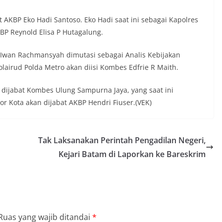
 AKBP Eko Hadi Santoso. Eko Hadi saat ini sebagai Kapolres
KBP Reynold Elisa P Hutagalung.
s Iwan Rachmansyah dimutasi sebagai Analis Kebijakan
olairud Polda Metro akan diisi Kombes Edfrie R Maith.
 dijabat Kombes Ulung Sampurna Jaya, yang saat ini
or Kota akan dijabat AKBP Hendri Fiuser.(VEK)
Tak Laksanakan Perintah Pengadilan Negeri,
Kejari Batam di Laporkan ke Bareskrim
Ruas yang wajib ditandai
*