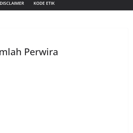
DISCLAIMER
KODE ETIK
umlah Perwira