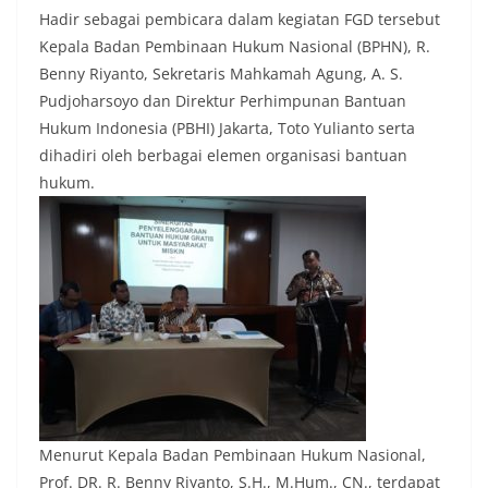
Hadir sebagai pembicara dalam kegiatan FGD tersebut
Kepala Badan Pembinaan Hukum Nasional (BPHN), R.
Benny Riyanto, Sekretaris Mahkamah Agung, A. S.
Pudjoharsoyo dan Direktur Perhimpunan Bantuan
Hukum Indonesia (PBHI) Jakarta, Toto Yulianto serta
dihadiri oleh berbagai elemen organisasi bantuan
hukum.
Menurut Kepala Badan Pembinaan Hukum Nasional,
Prof. DR. R. Benny Riyanto, S.H., M.Hum., CN., terdapat