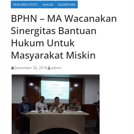
FEATURED POSTS
HUKUM
NUSANTARA
BPHN – MA Wacanakan
Sinergitas Bantuan
Hukum Untuk
Masyarakat Miskin
Desember 26, 2018
admin