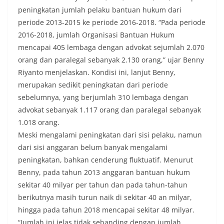
peningkatan jumlah pelaku bantuan hukum dari
periode 2013-2015 ke periode 2016-2018. “Pada periode
2016-2018, jumlah Organisasi Bantuan Hukum
mencapai 405 lembaga dengan advokat sejumlah 2.070
orang dan paralegal sebanyak 2.130 orang,” ujar Benny
Riyanto menjelaskan. Kondisi ini, lanjut Benny,
merupakan sedikit peningkatan dari periode
sebelumnya, yang berjumlah 310 lembaga dengan
advokat sebanyak 1.117 orang dan paralegal sebanyak
1.018 orang.
Meski mengalami peningkatan dari sisi pelaku, namun
dari sisi anggaran belum banyak mengalami
peningkatan, bahkan cenderung fluktuatif. Menurut
Benny, pada tahun 2013 anggaran bantuan hukum
sekitar 40 milyar per tahun dan pada tahun-tahun
berikutnya masih turun naik di sekitar 40 an milyar,
hingga pada tahun 2018 mencapai sekitar 48 milyar.
“Jumlah ini jelas tidak sebanding dengan jumlah