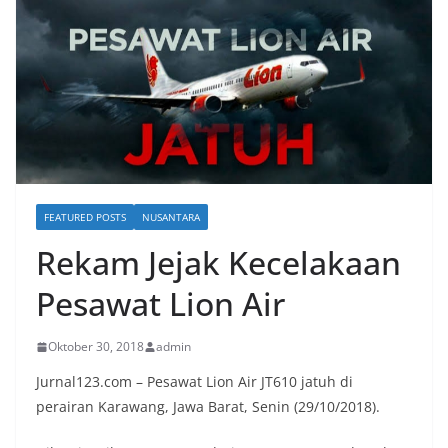
FEATURED POSTS
NUSANTARA
Rekam Jejak Kecelakaan
Pesawat Lion Air
Oktober 30, 2018
admin
Jurnal123.com – Pesawat Lion Air JT610 jatuh di
perairan Karawang, Jawa Barat, Senin (29/10/2018).