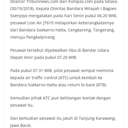
Dilansir Tribunnews.com dari Kompas.com pada Selasa
(30/10/2018), Kepala Otoritas Bandara Wilayah I Bagoes
Soenjoyo mengatakan pada hari Senin pukul 06.20 WIB,
pesawat Lion Air JT610 melaporkan keberangkatannya
dari Bandara Soekarno Hatta, Cengkareng, Tangerang,
menuju Pangkalpinang.
Pesawat tersebut dijadwalkan tiba di Bandar Udara
Depati Amir pada pukul 07.20 WIB.
Pada pukul 07.31 WIB, pilot pesawat sempat meminta
kepada air traffic control (ATC) untuk kembali ke
Bandara Soekarno Hatta atau return to base (RTB).
Kemudian pihak ATC pun kehilangan kontak dengan
pesawat itu.
Dan kemudian pesawat itu jatuh di Tanjung Karawang,
Jawa Barat.