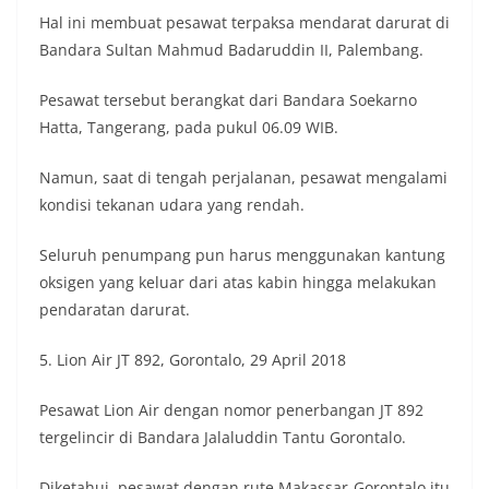
Hal ini membuat pesawat terpaksa mendarat darurat di
Bandara Sultan Mahmud Badaruddin II, Palembang.
Pesawat tersebut berangkat dari Bandara Soekarno
Hatta, Tangerang, pada pukul 06.09 WIB.
Namun, saat di tengah perjalanan, pesawat mengalami
kondisi tekanan udara yang rendah.
Seluruh penumpang pun harus menggunakan kantung
oksigen yang keluar dari atas kabin hingga melakukan
pendaratan darurat.
5. Lion Air JT 892, Gorontalo, 29 April 2018
Pesawat Lion Air dengan nomor penerbangan JT 892
tergelincir di Bandara Jalaluddin Tantu Gorontalo.
Diketahui, pesawat dengan rute Makassar-Gorontalo itu