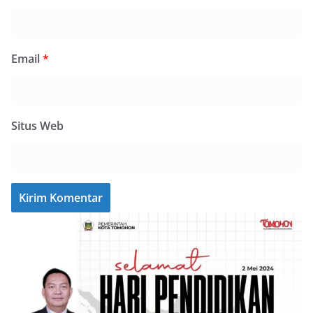
Email
*
Situs Web