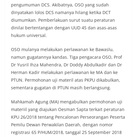
pengumuman DCS. Akibatnya, OSO yang sudah
dinyatakan lolos DCS namanya hilang ketika DCT
diumumkan. Pemberlakuan surut suatu peraturan
dinilai bertentangan dengan UUD 45 dan asas-asas
hukum universal.
OSO mulanya melakukan perlawanan ke Bawaslu,
namun gugatannya kandas. Tiga pengacara OSO, Prof
Dr Yusril Ihza Mahendra, Dr Doddy Abdulkadir dan Dr
Herman Kadir melakukan perlawanan ke MA dan ke
PTUN. Permohonan uji materil atas PKPU dikabulkan,
sementara gugatan di PTUN masih berlangsung.
Mahkamah Agung (MA) mengabulkan permohonan uji
materiil yang diajukan Oesman Sapta terkait peraturan
KPU 26/2018 tentang Pencalonan Perseorangan Peserta
Pemilu Dewan Perwakilan Daerah, dengan nomor
registrasi 65 P/HUM/2018, tanggal 25 September 2018