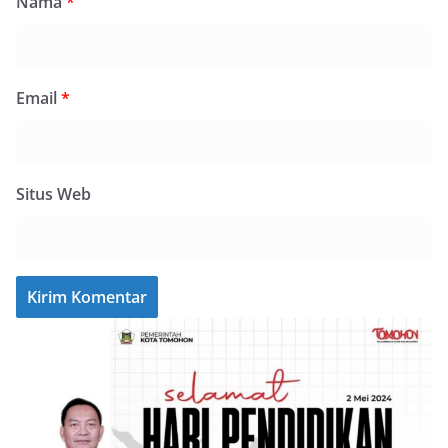
Nama
*
Email
*
Situs Web