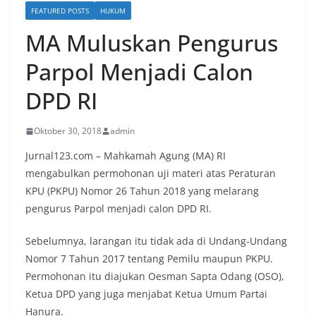
FEATURED POSTS
HUKUM
MA Muluskan Pengurus
Parpol Menjadi Calon
DPD RI
Oktober 30, 2018
admin
Jurnal123.com – Mahkamah Agung (MA) RI
mengabulkan permohonan uji materi atas Peraturan
KPU (PKPU) Nomor 26 Tahun 2018 yang melarang
pengurus Parpol menjadi calon DPD RI.
Sebelumnya, larangan itu tidak ada di Undang-Undang
Nomor 7 Tahun 2017 tentang Pemilu maupun PKPU.
Permohonan itu diajukan Oesman Sapta Odang (OSO),
Ketua DPD yang juga menjabat Ketua Umum Partai
Hanura.