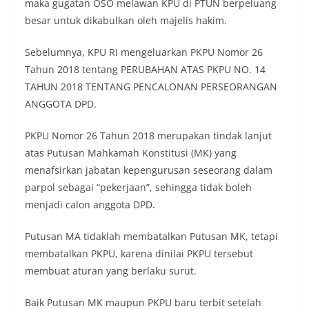
maka gugatan OSO melawan KPU di PTUN berpeluang
besar untuk dikabulkan oleh majelis hakim.
Sebelumnya, KPU RI mengeluarkan PKPU Nomor 26
Tahun 2018 tentang PERUBAHAN ATAS PKPU NO. 14
TAHUN 2018 TENTANG PENCALONAN PERSEORANGAN
ANGGOTA DPD.
PKPU Nomor 26 Tahun 2018 merupakan tindak lanjut
atas Putusan Mahkamah Konstitusi (MK) yang
menafsirkan jabatan kepengurusan seseorang dalam
parpol sebagai “pekerjaan”, sehingga tidak boleh
menjadi calon anggota DPD.
Putusan MA tidaklah membatalkan Putusan MK, tetapi
membatalkan PKPU, karena dinilai PKPU tersebut
membuat aturan yang berlaku surut.
Baik Putusan MK maupun PKPU baru terbit setelah