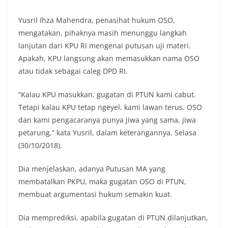
Yusril Ihza Mahendra, penasihat hukum OSO,
mengatakan, pihaknya masih menunggu langkah
lanjutan dari KPU RI mengenai putusan uji materi.
Apakah, KPU langsung akan memasukkan nama OSO
atau tidak sebagai caleg DPD RI.
“Kalau KPU masukkan, gugatan di PTUN kami cabut.
Tetapi kalau KPU tetap ngeyel, kami lawan terus. OSO
dan kami pengacaranya punya jiwa yang sama, jiwa
petarung,” kata Yusril, dalam keterangannya, Selasa
(30/10/2018).
Dia menjelaskan, adanya Putusan MA yang
membatalkan PKPU, maka gugatan OSO di PTUN,
membuat argumentasi hukum semakin kuat.
Dia memprediksi, apabila gugatan di PTUN dilanjutkan,