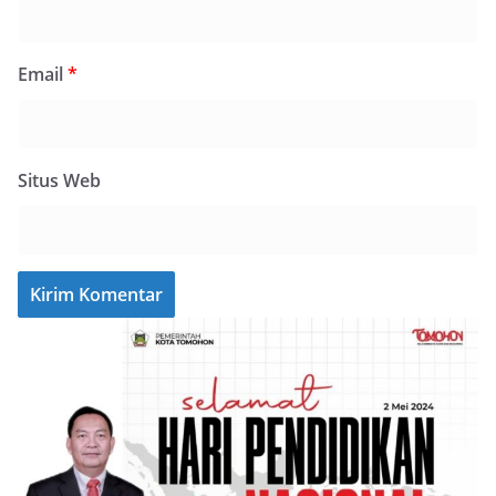
Email
*
Situs Web