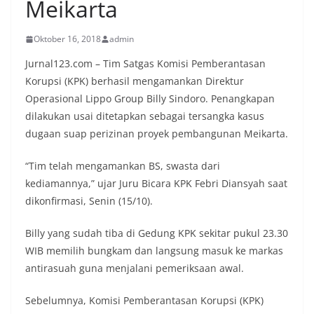
Meikarta
Oktober 16, 2018
admin
Jurnal123.com – Tim Satgas Komisi Pemberantasan
Korupsi (KPK) berhasil mengamankan Direktur
Operasional Lippo Group Billy Sindoro. Penangkapan
dilakukan usai ditetapkan sebagai tersangka kasus
dugaan suap perizinan proyek pembangunan Meikarta.
“Tim telah mengamankan BS, swasta dari
kediamannya,” ujar Juru Bicara KPK Febri Diansyah saat
dikonfirmasi, Senin (15/10).
Billy yang sudah tiba di Gedung KPK sekitar pukul 23.30
WIB memilih bungkam dan langsung masuk ke markas
antirasuah guna menjalani pemeriksaan awal.
Sebelumnya, Komisi Pemberantasan Korupsi (KPK)