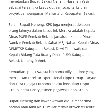
menetapkan Bupati Bekasi Neneng Hasanah Yasin
sebagai tersangka kasus dugaan suap terkait izin
proyek pembangunan Meikarta di Kabupaten Bekasi.
Selain Bupati Neneng, KPK juga menjerat delapan
orang lainnya dalam kasus ini. Mereka adalah Kepala
Dinas PUPR Pemkab Bekasi, Jamaludi; Kepala Dinas
Damkar Pemkab Bekasi, Sahat MBJ Nahar; Kepala Dinas
DPMPTSP Kabupaten Bekasi, Dewi Tisnawati; dan
Kepala Bidang Tata Ruang Dinas PUPR Kabupaten
Bekasi, Neneng Rahmi.
Kemudian, pihak swasta bernama Billy Sindoro yang
merupakan Direktur Operasional Lippo Group, Taryudi
dan Fitra Djajaja Purnama selaku konsultan Lippo
Group, serta Henry Jasmen pegawai Lippo Group.
Bupati Neneng dan kawan-kawan didug menerima
hadiah atau janji Rp 13 miliar terkait proyek tersebut.