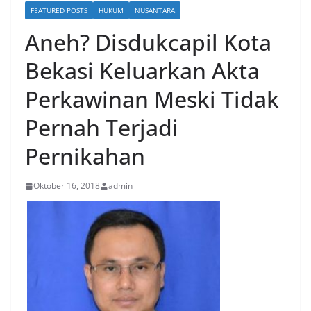
FEATURED POSTS
HUKUM
NUSANTARA
Aneh? Disdukcapil Kota
Bekasi Keluarkan Akta
Perkawinan Meski Tidak
Pernah Terjadi
Pernikahan
Oktober 16, 2018
admin