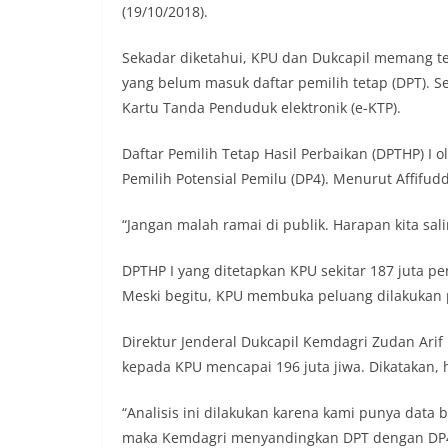
(19/10/2018).
Sekadar diketahui, KPU dan Dukcapil memang t
yang belum masuk daftar pemilih tetap (DPT). S
Kartu Tanda Penduduk elektronik (e-KTP).
Daftar Pemilih Tetap Hasil Perbaikan (DPTHP) I
Pemilih Potensial Pemilu (DP4). Menurut Affifudd
“Jangan malah ramai di publik. Harapan kita sali
DPTHP I yang ditetapkan KPU sekitar 187 juta pe
Meski begitu, KPU membuka peluang dilakukan 
Direktur Jenderal Dukcapil Kemdagri Zudan Arif
kepada KPU mencapai 196 juta jiwa. Dikatakan, 
“Analisis ini dilakukan karena kami punya data 
maka Kemdagri menyandingkan DPT dengan DP4 ya