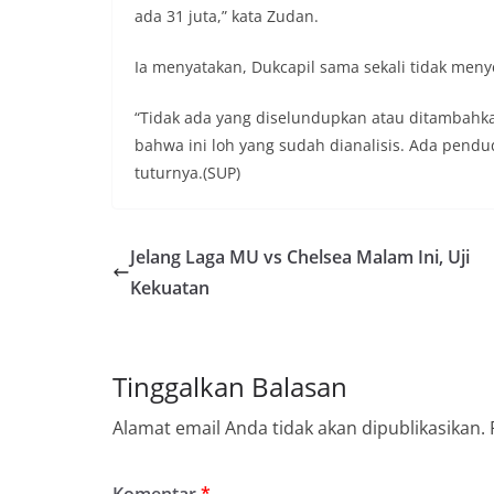
ada 31 juta,” kata Zudan.
Ia menyatakan, Dukcapil sama sekali tidak men
“Tidak ada yang diselundupkan atau ditambah
bahwa ini loh yang sudah dianalisis. Ada pen
tuturnya.(SUP)
Jelang Laga MU vs Chelsea Malam Ini, Uji
Kekuatan
Tinggalkan Balasan
Alamat email Anda tidak akan dipublikasikan.