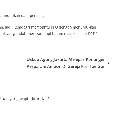
yelundupkan data pemilih.
kan. Jadi, Kemdagri membantu KPU dengan menunjukkan
duduk yang sudah merekam tapi belum masuk dalam DPT,”
Uskup Agung Jakarta Melepas Kontingen
Pesparani Ambon Di Gereja Kim Tae Gon
Ruas yang wajib ditandai
*