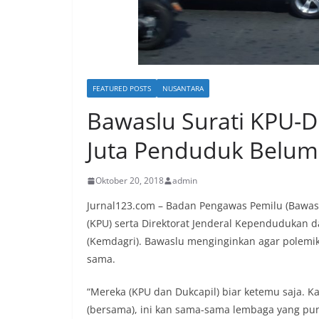
FEATURED POSTS
NUSANTARA
Bawaslu Surati KPU-Di
Juta Penduduk Belum
Oktober 20, 2018
admin
Jurnal123.com – Badan Pengawas Pemilu (Bawas
(KPU) serta Direktorat Jenderal Kependudukan d
(Kemdagri). Bawaslu menginginkan agar polemik
sama.
“Mereka (KPU dan Dukcapil) biar ketemu saja.
(bersama), ini kan sama-sama lembaga yang pun