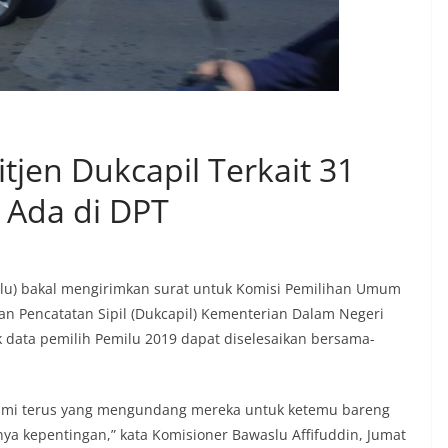
tjen Dukcapil Terkait 31
 Ada di DPT
lu) bakal mengirimkan surat untuk Komisi Pemilihan Umum
an Pencatatan Sipil (Dukcapil) Kementerian Dalam Negeri
 data pemilih Pemilu 2019 dapat diselesaikan bersama-
 Kami terus yang mengundang mereka untuk ketemu bareng
ya kepentingan,” kata Komisioner Bawaslu Affifuddin, Jumat