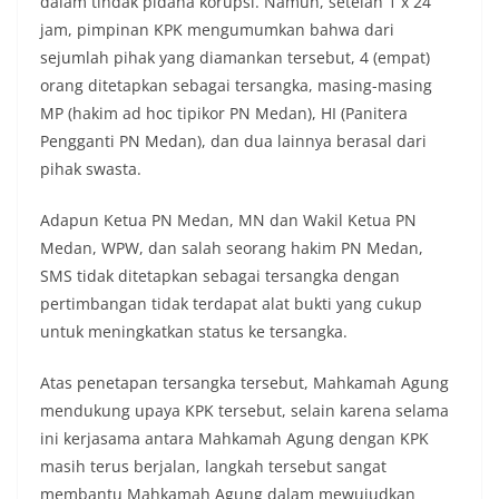
dalam tindak pidana korupsi. Namun, setelah 1 x 24
jam, pimpinan KPK mengumumkan bahwa dari
sejumlah pihak yang diamankan tersebut, 4 (empat)
orang ditetapkan sebagai tersangka, masing-masing
MP (hakim ad hoc tipikor PN Medan), HI (Panitera
Pengganti PN Medan), dan dua lainnya berasal dari
pihak swasta.
Adapun Ketua PN Medan, MN dan Wakil Ketua PN
Medan, WPW, dan salah seorang hakim PN Medan,
SMS tidak ditetapkan sebagai tersangka dengan
pertimbangan tidak terdapat alat bukti yang cukup
untuk meningkatkan status ke tersangka.
Atas penetapan tersangka tersebut, Mahkamah Agung
mendukung upaya KPK tersebut, selain karena selama
ini kerjasama antara Mahkamah Agung dengan KPK
masih terus berjalan, langkah tersebut sangat
membantu Mahkamah Agung dalam mewujudkan