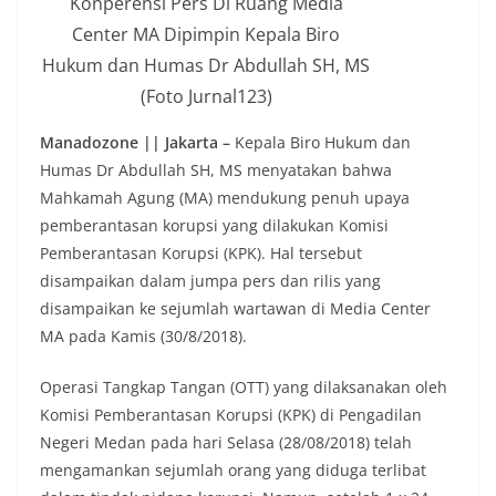
Konperensi Pers Di Ruang Media
Center MA Dipimpin Kepala Biro
Hukum dan Humas Dr Abdullah SH, MS
(Foto Jurnal123)
Manadozone || Jakarta –
Kepala Biro Hukum dan
Humas Dr Abdullah SH, MS menyatakan bahwa
Mahkamah Agung (MA) mendukung penuh upaya
pemberantasan korupsi yang dilakukan Komisi
Pemberantasan Korupsi (KPK). Hal tersebut
disampaikan dalam jumpa pers dan rilis yang
disampaikan ke sejumlah wartawan di Media Center
MA pada Kamis (30/8/2018).
Operasi Tangkap Tangan (OTT) yang dilaksanakan oleh
Komisi Pemberantasan Korupsi (KPK) di Pengadilan
Negeri Medan pada hari Selasa (28/08/2018) telah
mengamankan sejumlah orang yang diduga terlibat