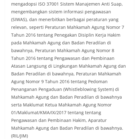
mengadopsi ISO 37001 Sistem Manajemen Anti Suap,
mengembangkan sistem informasi pengawasan
(SIWAS), dan menerbitkan berbagai peraturan yang
relevan, seperti Peraturan Mahkamah Agung Nomor 7
Tahun 2016 tentang Penegakan Disiplin Kerja Hakim
pada Mahkamah Agung dan Badan Peradilan di
bawahnya, Peraturan Mahkamah Agung Nomor 8
Tahun 2016 tentang Pengawasan dan Pembinaan
Atasan Langsung di Lingkungan Mahkamah Agung dan
Badan Peradilan di bawahnya, Peraturan Mahkamah
Agung Nomor 9 Tahun 2016 tentang Pedoman
Penanganan Pengaduan (Whistleblowing System) di
Mahkamah Agung dan Badan Peradilan di bawahnya
serta Maklumat Ketua Mahkamah Agung Nomor
01/Maklumat/KMA/IX/2017 tentang tentang
Pengawasan dan Pembinaan Hakim, Aparatur
Mahkamah Agung dan Badan Peradilan di bawahnya.
(RIL/JIM)