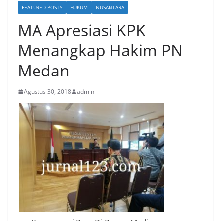
FEATURED POSTS
HUKUM
NUSANTARA
MA Apresiasi KPK
Menangkap Hakim PN
Medan
Agustus 30, 2018
admin