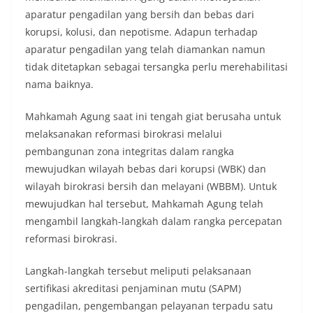
aparatur pengadilan yang bersih dan bebas dari
korupsi, kolusi, dan nepotisme. Adapun terhadap
aparatur pengadilan yang telah diamankan namun
tidak ditetapkan sebagai tersangka perlu merehabilitasi
nama baiknya.
Mahkamah Agung saat ini tengah giat berusaha untuk
melaksanakan reformasi birokrasi melalui
pembangunan zona integritas dalam rangka
mewujudkan wilayah bebas dari korupsi (WBK) dan
wilayah birokrasi bersih dan melayani (WBBM). Untuk
mewujudkan hal tersebut, Mahkamah Agung telah
mengambil langkah-langkah dalam rangka percepatan
reformasi birokrasi.
Langkah-langkah tersebut meliputi pelaksanaan
sertifikasi akreditasi penjaminan mutu (SAPM)
pengadilan, pengembangan pelayanan terpadu satu