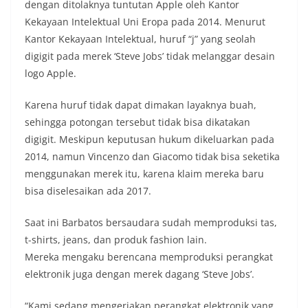
dengan ditolaknya tuntutan Apple oleh Kantor
Kekayaan Intelektual Uni Eropa pada 2014. Menurut
Kantor Kekayaan Intelektual, huruf “j” yang seolah
digigit pada merek ‘Steve Jobs’ tidak melanggar desain
logo Apple.
Karena huruf tidak dapat dimakan layaknya buah,
sehingga potongan tersebut tidak bisa dikatakan
digigit. Meskipun keputusan hukum dikeluarkan pada
2014, namun Vincenzo dan Giacomo tidak bisa seketika
menggunakan merek itu, karena klaim mereka baru
bisa diselesaikan ada 2017.
Saat ini Barbatos bersaudara sudah memproduksi tas,
t-shirts, jeans, dan produk fashion lain.
Mereka mengaku berencana memproduksi perangkat
elektronik juga dengan merek dagang ‘Steve Jobs’.
“Kami sedang mengerjakan perangkat elektronik yang