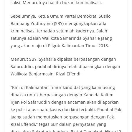
saksi. Menurutnya hal itu bukan kriminalisasi.
Sebelumnya, Ketua Umum Partai Demokrat, Susilo
Bambang Yudhoyono (SBY) mengungkapkan ada
kriminalisasi terhadap sejumlah kadernya. Salah
satunya adalah Walikota Samarinda Syaharie Jaang
yang akan maju di Pilgub Kalimantan Timur 2018.
Menurut SBY, Syaharie dipaksa berpasangan dengan
Safaruddin, padahal dirinya telah dipasangkan dengan
Walikota Banjarmasin, Rizal Effendi.
“Kini di Kalimantan Timur kandidat yang kami usung
dipaksa untuk berpasangan dengan Kapolda Kaltim
Irjen Pol Safaruddin dengan ancaman akan dilaporkan
ke polisi atas suatu kasus dan kini terbukti. Padahal Pak
Jaang sudah memutuskan berpasangan dengan Pak
Rizal Effendi,” tegas SBY dalam pernyataan yang
dibacakan Sekretaris Jenderal Partai Demokrat, Hinca IP