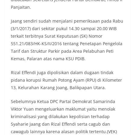
Panjaitan.
Jaang sendiri sudah menjalani pemeriksaan pada Rabu
(3/1/2017) dari sekitar pukul 14.30 sampai 20.00 WIB
terkait terbitnya Surat Keputusan (SK) Nomor
551.21/083/HK-KS/II/2016 tentang Penetapan Pengelola
Tarif dan Struktur Parkir pada Area Pelabuhan Peti
Kemas, Palaran atas nama KSU PDIB.
Rizal Effendi juga dipolisikan dalam dugaan tindak
pidana korupsi Rumah Potong Ayam (RPU) di Kilometer
13, Kelurahan Karang Joang, Balikpapan Utara.
Sebelumnya Ketua DPC Partai Demokrat Samarinda
Viktor Yuan mengeluarkan maklumat yaitu menolak
kriminalisasi yang dilakukan kepolisian terhadap
Syaharie Jaang dan Rizal Effendi serta cagub dan
cawagub lainnya karena alasan politik tertentu.(VEK)