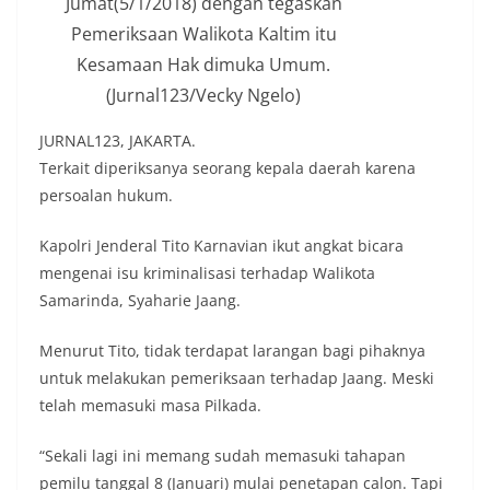
Jumat(5/1/2018) dengan tegaskan
Pemeriksaan Walikota Kaltim itu
Kesamaan Hak dimuka Umum.
(Jurnal123/Vecky Ngelo)
JURNAL123, JAKARTA.
Terkait diperiksanya seorang kepala daerah karena
persoalan hukum.
Kapolri Jenderal Tito Karnavian ikut angkat bicara
mengenai isu kriminalisasi terhadap Walikota
Samarinda, Syaharie Jaang.
Menurut Tito, tidak terdapat larangan bagi pihaknya
untuk melakukan pemeriksaan terhadap Jaang. Meski
telah memasuki masa Pilkada.
“Sekali lagi ini memang sudah memasuki tahapan
pemilu tanggal 8 (Januari) mulai penetapan calon. Tapi