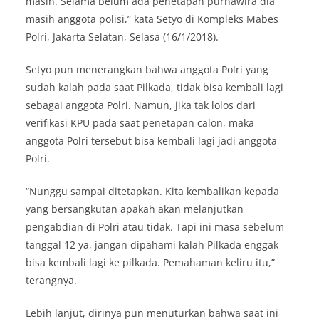
masih. Selama belum ada penetapan purnawira dia
masih anggota polisi,” kata Setyo di Kompleks Mabes
Polri, Jakarta Selatan, Selasa (16/1/2018).
Setyo pun menerangkan bahwa anggota Polri yang
sudah kalah pada saat Pilkada, tidak bisa kembali lagi
sebagai anggota Polri. Namun, jika tak lolos dari
verifikasi KPU pada saat penetapan calon, maka
anggota Polri tersebut bisa kembali lagi jadi anggota
Polri.
“Nunggu sampai ditetapkan. Kita kembalikan kepada
yang bersangkutan apakah akan melanjutkan
pengabdian di Polri atau tidak. Tapi ini masa sebelum
tanggal 12 ya, jangan dipahami kalah Pilkada enggak
bisa kembali lagi ke pilkada. Pemahaman keliru itu,”
terangnya.
Lebih lanjut, dirinya pun menuturkan bahwa saat ini