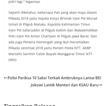
polri lagi,” tegasnya.
Seperti diketahui, beberapa Pati yang akan maju dalam
Pilkada 2018 yaitu Kepala Korps Brimob Irjen Pol Murad
Ismail di Pilgub Maluku, Kapolda Kalimantan Timur
Irjen Pol Safaruddin di Pilgub Kaltim dan Wakalemdiklat
Polri Irjen Pol Anton Charliyan di Pilgub Jawa Barat. Dan
ada juga Perwira menengah yang ikut meramaikan
Pilkada serentak 2018 yaitu Pamen Polda NTT, AKBP
Marselis Sarimin Calon Bupati Manggarai Timur NTT.
(VEK)
Polisi Periksa 10 Saksi Terkait Ambruknya Lantai BEI
Jokowi Lantik Menteri dan KSAU Baru