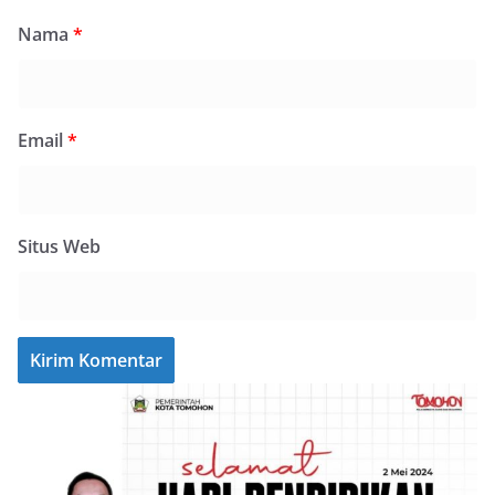
Nama
*
Email
*
Situs Web