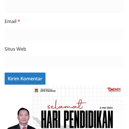
Email
*
Situs Web