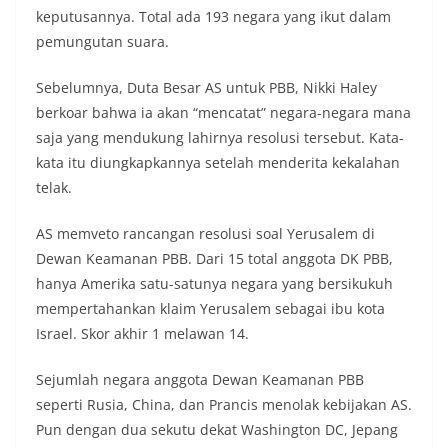
keputusannya. Total ada 193 negara yang ikut dalam
pemungutan suara.
Sebelumnya, Duta Besar AS untuk PBB, Nikki Haley
berkoar bahwa ia akan “mencatat” negara-negara mana
saja yang mendukung lahirnya resolusi tersebut. Kata-
kata itu diungkapkannya setelah menderita kekalahan
telak.
AS memveto rancangan resolusi soal Yerusalem di
Dewan Keamanan PBB. Dari 15 total anggota DK PBB,
hanya Amerika satu-satunya negara yang bersikukuh
mempertahankan klaim Yerusalem sebagai ibu kota
Israel. Skor akhir 1 melawan 14.
Sejumlah negara anggota Dewan Keamanan PBB
seperti Rusia, China, dan Prancis menolak kebijakan AS.
Pun dengan dua sekutu dekat Washington DC, Jepang