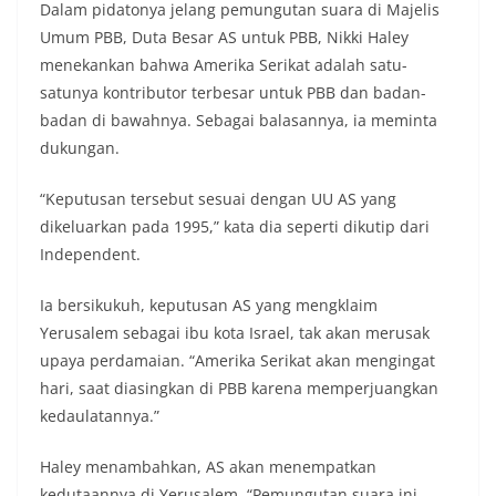
Dalam pidatonya jelang pemungutan suara di Majelis
Umum PBB, Duta Besar AS untuk PBB, Nikki Haley
menekankan bahwa Amerika Serikat adalah satu-
satunya kontributor terbesar untuk PBB dan badan-
badan di bawahnya. Sebagai balasannya, ia meminta
dukungan.
“Keputusan tersebut sesuai dengan UU AS yang
dikeluarkan pada 1995,” kata dia seperti dikutip dari
Independent.
Ia bersikukuh, keputusan AS yang mengklaim
Yerusalem sebagai ibu kota Israel, tak akan merusak
upaya perdamaian. “Amerika Serikat akan mengingat
hari, saat diasingkan di PBB karena memperjuangkan
kedaulatannya.”
Haley menambahkan, AS akan menempatkan
kedutaannya di Yerusalem. “Pemungutan suara ini