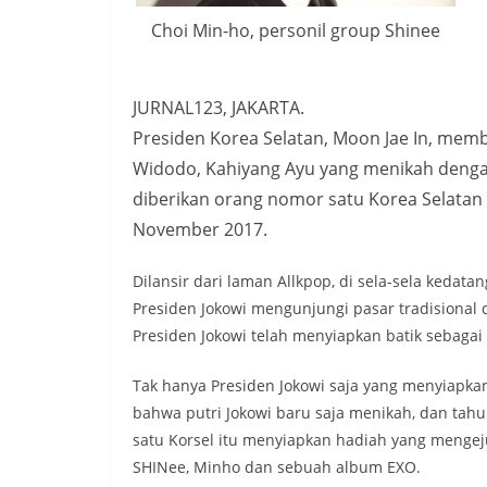
Choi Min-ho, personil group Shinee
JURNAL123, JAKARTA.
Presiden Korea Selatan, Moon Jae In, memb
Widodo, Kahiyang Ayu yang menikah denga
diberikan orang nomor satu Korea Selatan 
November 2017.
Dilansir dari laman Allkpop, di sela-sela kedat
Presiden Jokowi mengunjungi pasar tradisional 
Presiden Jokowi telah menyiapkan batik sebagai
Tak hanya Presiden Jokowi saja yang menyiapk
bahwa putri Jokowi baru saja menikah, dan ta
satu Korsel itu menyiapkan hadiah yang mengej
SHINee, Minho dan sebuah album EXO.