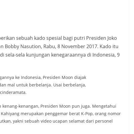
erikan sebuah kado spesial bagi putri Presiden Joko
n Bobby Nasution, Rabu, 8 November 2017. Kado itu
di sela-sela kunjungan kenegaraannya di Indonesia, 9
angannya ke Indonesia, Presiden Moon diajak
dan mal untuk berbelanja. Usai berbelanja,
 cinderamata.
an kenang-kenangan, Presiden Moon pun juga. Mengetahui
hu Kahiyang merupakan penggemar berat K-Pop, orang nomor
utkan, yakni sebuah video ucapan selamat dari personel