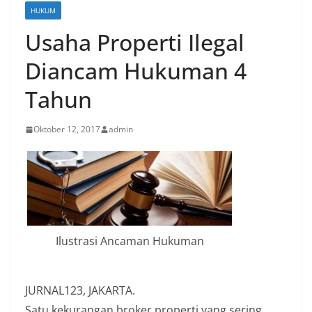
HUKUM
Usaha Properti Ilegal
Diancam Hukuman 4
Tahun
Oktober 12, 2017
admin
Ilustrasi Ancaman Hukuman
JURNAL123, JAKARTA.
Satu kekurangan broker properti yang sering