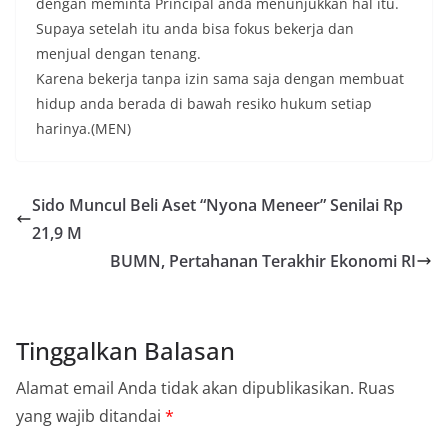
dengan meminta Principal anda menunjukkan hal itu.
Supaya setelah itu anda bisa fokus bekerja dan
menjual dengan tenang.
Karena bekerja tanpa izin sama saja dengan membuat
hidup anda berada di bawah resiko hukum setiap
harinya.(MEN)
Sido Muncul Beli Aset “Nyona Meneer” Senilai Rp
21,9 M
BUMN, Pertahanan Terakhir Ekonomi RI
Tinggalkan Balasan
Alamat email Anda tidak akan dipublikasikan.
Ruas
yang wajib ditandai
*