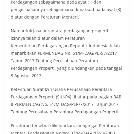
Perdagangan sebagaimana pada ayat (1) dan
pengecualiannya sebagaimana dimaksud pada ayat (3)
diatur dengan Peraturan Menteri.”
Nah untuk jasa perantara perdagangan properti
izinnya telah diatur dalam Peraturan
Kementerian Perdagarangan Republik Indonesia telah
menerbitkan PERMENDAG No. 51/M-DAG/PER/7/2017
Tahun 2017 Tentang Perusahaan Perantara
Perdagangan Properti, yang diundangkan pada tanggal
3 Agustus 2017
Ketentuan Surat Izin Usaha Perusahaan Perantara
Perdagangan Properti (SIU-P4) di atur pada bagian BAB
II PERMENDAG No. 51/M-DAG/PER/7/2017 Tahun 2017
Tentang Perusahaan Perantara Perdagangan Properti.
Peraturan tersebut dikeluarkan, mengingat Peraturan
Menteri Perdagangan Nomor 33/M-DAG/PER/8/2008