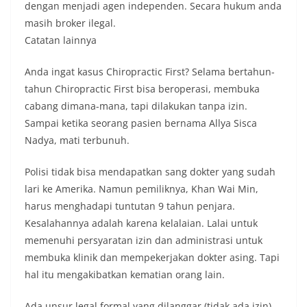
dengan menjadi agen independen. Secara hukum anda
masih broker ilegal.
Catatan lainnya
Anda ingat kasus Chiropractic First? Selama bertahun-
tahun Chiropractic First bisa beroperasi, membuka
cabang dimana-mana, tapi dilakukan tanpa izin.
Sampai ketika seorang pasien bernama Allya Sisca
Nadya, mati terbunuh.
Polisi tidak bisa mendapatkan sang dokter yang sudah
lari ke Amerika. Namun pemiliknya, Khan Wai Min,
harus menghadapi tuntutan 9 tahun penjara.
Kesalahannya adalah karena kelalaian. Lalai untuk
memenuhi persyaratan izin dan administrasi untuk
membuka klinik dan mempekerjakan dokter asing. Tapi
hal itu mengakibatkan kematian orang lain.
Ada unsur legal formal yang dilanggar (tidak ada izin)