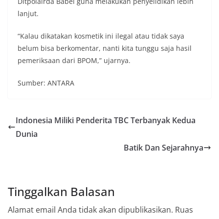
Ditpolairda Babel guna melakukan penyelidikan lebih
lanjut.
“Kalau dikatakan kosmetik ini ilegal atau tidak saya
belum bisa berkomentar, nanti kita tunggu saja hasil
pemeriksaan dari BPOM,” ujarnya.
Sumber: ANTARA
Indonesia Miliki Penderita TBC Terbanyak Kedua
Dunia
Batik Dan Sejarahnya
Tinggalkan Balasan
Alamat email Anda tidak akan dipublikasikan.
Ruas