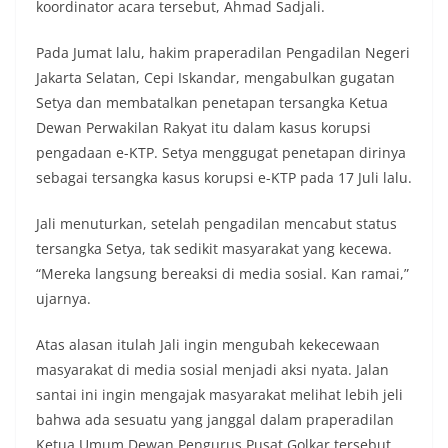
koordinator acara tersebut, Ahmad Sadjali.
Pada Jumat lalu, hakim praperadilan Pengadilan Negeri
Jakarta Selatan, Cepi Iskandar, mengabulkan gugatan
Setya dan membatalkan penetapan tersangka Ketua
Dewan Perwakilan Rakyat itu dalam kasus korupsi
pengadaan e-KTP. Setya menggugat penetapan dirinya
sebagai tersangka kasus korupsi e-KTP pada 17 Juli lalu.
Jali menuturkan, setelah pengadilan mencabut status
tersangka Setya, tak sedikit masyarakat yang kecewa.
“Mereka langsung bereaksi di media sosial. Kan ramai,”
ujarnya.
Atas alasan itulah Jali ingin mengubah kekecewaan
masyarakat di media sosial menjadi aksi nyata. Jalan
santai ini ingin mengajak masyarakat melihat lebih jeli
bahwa ada sesuatu yang janggal dalam praperadilan
Ketua Umum Dewan Pengurus Pusat Golkar tersebut.